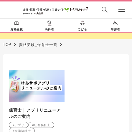
資格受験
高齢者
こども
障害者
TOP
資格受験_保育士一覧
保育士｜アプリリニューア
ルのご案内
#アプリ
#社会福祉士
#介護福祉士