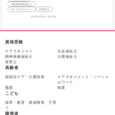
#精神保健福祉士
#ケアマネジャー
#保育士
2026/05/11 00:00
資格受験
ケアマネジャー
社会福祉士
精神保健福祉士
介護福祉士
保育士
高齢者
認知症ケア・介護技術
ケアマネジメント・ソーシャ
ルワーク
看護
制度
こども
保育・教育 発達障害 子育
て
障害者