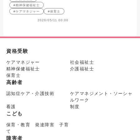
#精神保健福祉士
#ケアマネジャー
#保育士
2026/05/11 00:00
資格受験
ケアマネジャー
社会福祉士
精神保健福祉士
介護福祉士
保育士
高齢者
認知症ケア・介護技術
ケアマネジメント・ソーシャ
ルワーク
看護
制度
こども
保育・教育 発達障害 子育
て
障害者