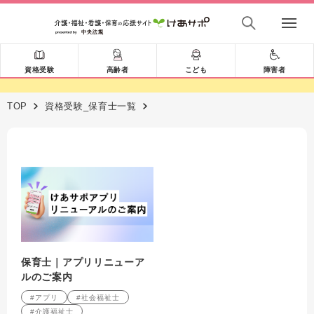
資格受験
高齢者
こども
障害者
TOP
資格受験_保育士一覧
保育士｜アプリリニューア
ルのご案内
#アプリ
#社会福祉士
#介護福祉士