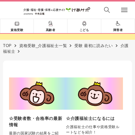
資格受験
高齢者
こども
障害者
TOP
資格受験_介護福祉士一覧
受験 最初に読みたい
介護
福祉士
☆受験者数・合格率の最新
☆介護福祉士になるには
情報
介護福祉士の仕事や資格受験ル
ートなどを紹介！
最新の国家試験の結果をご紹