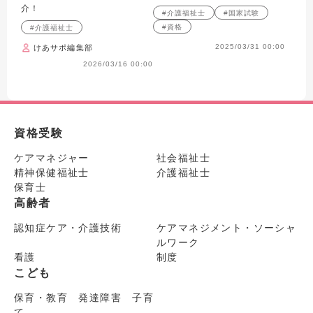
介！
#介護福祉士
#国家試験
#資格
#介護福祉士
2025/03/31 00:00
けあサポ編集部
2026/03/16 00:00
資格受験
ケアマネジャー
社会福祉士
精神保健福祉士
介護福祉士
保育士
高齢者
認知症ケア・介護技術
ケアマネジメント・ソーシャ
ルワーク
看護
制度
こども
保育・教育 発達障害 子育
て