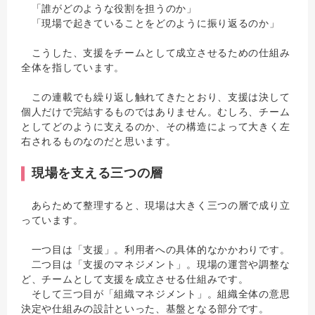
「誰がどのような役割を担うのか」
「現場で起きていることをどのように振り返るのか」
こうした、支援をチームとして成立させるための仕組み
全体を指しています。
この連載でも繰り返し触れてきたとおり、支援は決して
個人だけで完結するものではありません。むしろ、チーム
としてどのように支えるのか、その構造によって大きく左
右されるものなのだと思います。
現場を支える三つの層
あらためて整理すると、現場は大きく三つの層で成り立
っています。
一つ目は「支援」。利用者への具体的なかかわりです。
二つ目は「支援のマネジメント」。現場の運営や調整な
ど、チームとして支援を成立させる仕組みです。
そして三つ目が「組織マネジメント」。組織全体の意思
決定や仕組みの設計といった、基盤となる部分です。