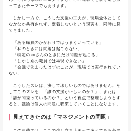
ってきたテーマでもあります。
しかし一方で、こうした支援の工夫が、現場全体として
なかなか共有されず、定着しないという現実も、同時に見
てきました。
「ある職員のかかわりではうまくいっている」
「私のときには問題は起こらない」
「特定の○○さんのときにだけ問題が起こる」
「しかし別の職員では再現できない」
「会議で決まったはずのことが、現場では実行されてい
ない」
こうしたズレは、決して珍しいものではありません。そ
してこのズレを、「誰の支援が正しいのか？」、または
「誰が間違っているのか？」という視点で整理しようとす
ると、議論は個人の問題に収束していくことになります。
見えてきたのは「マネジメントの問題」
この連載では、ここで少し立ち止まって考えてみる必要