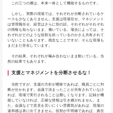
この三つの層は、本来一体として機能するものです。
しかし、実際の現場では、それぞれが分断されているケ
ースも少なくありません。支援は現場任せ、マネジメント
は管理職任せ、経営はさらに別の話。それぞれがそれぞれ
の情報も知らないまま、働いている。場合によっては、そ
れぞれがどのような役割を担っているのかさえ共有されて
いないこともあります。残念なことですが、そんな現場も
まだまだ存在しています。
その結果、それぞれが噛み合わないまま動いている。当
然の結果でもあります。
支援とマネジメントを分断させるな！
当然ですが、支援の方針が曖昧であれば、職員ごとに判
断が分かれます。会議で決まったことが共有されていなけ
れば、現場で実行されることは難しくなります。記録が機
能していなければ、正確な情報は引き継がれません。ま
た、会議などで意見を言いにくい雰囲気があれば、現場の
違和感は表に出てきません。役割が不明確であれば、責任