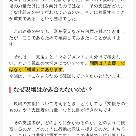
場の力量だけに目を向けるのではなく、その支援がどのよ
うな仕組みの中で行われているのか。そこに着目すること
が重要である、という整理でした。
この連載の中でも、形を変えながら何度か触れてきまし
たが、ここであらためて確認しておきたいことがありま
す。
それは、「支援」と「マネジメント」を分けて考えな
い、という視点の大切さについてです。
問題は「支援」で
はなく「構造」にあります
。
今回は、そこをあらためて確認していきたいと思います。
なぜ現場はかみ合わないのか？
現場の支援について考えるとき、どうしても「支援その
もの」や「支援者の力量」などに目が行きがちです。
その支援者が、どのようにかかわるのか。どのように観
察するのか。どのように行動の意味を捉えるのか。もちろ
ん、これらは非常に重要ですし、この連載でも繰り返し扱