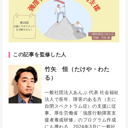
この記事を監修した人
竹矢 恒（たけや・わた
る）
一般社団法人あんぷ 代表 社会福祉
法人で長年、障害のある方（主に
自閉スペクトラム症）の支援に従
事。厚生労働省「強度行動障害支
援者養成研修」のプログラム作成
にも携わる。2024年3月に一般社