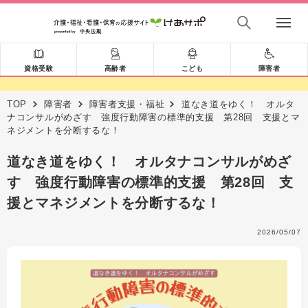
資格受験
高齢者
こども
障害者
TOP
障害者
障害者支援・福祉
道なき道をゆく！ オルタ
ナコンサルがめざす 強度行動障害の標準的支援 第28回 支援とマ
ネジメントを分断するな！
道なき道をゆく！ オルタナコンサルがめざ
す 強度行動障害の標準的支援 第28回 支
援とマネジメントを分断するな！
2026/05/07