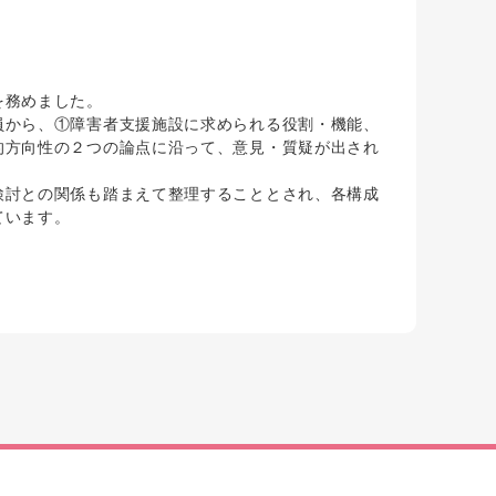
を務めました。
から、①障害者支援施設に求められる役割・機能、
的方向性の２つの論点に沿って、意見・質疑が出され
討との関係も踏まえて整理することとされ、各構成
ています。