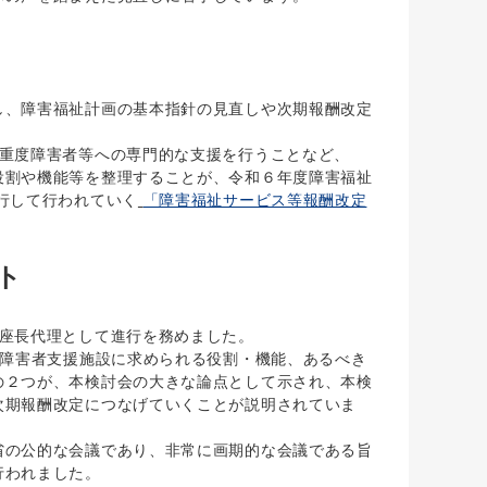
、障害福祉計画の基本指針の見直しや次期報酬改定
重度障害者等への専門的な支援を行うことなど、
役割や機能等を整理することが、令和６年度障害福祉
行して行われていく
「障害福祉サービス等報酬改定
ト
座長代理として進行を務めました。
①障害者支援施設に求められる役割・機能、あるべき
の２つが、本検討会の大きな論点として示され、本検
次期報酬改定につなげていくことが説明されていま
の公的な会議であり、非常に画期的な会議である旨
行われました。