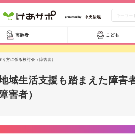
高齢者
こども
在り方に係る検討会（障害者）
地域生活支援も踏まえた障害
障害者）