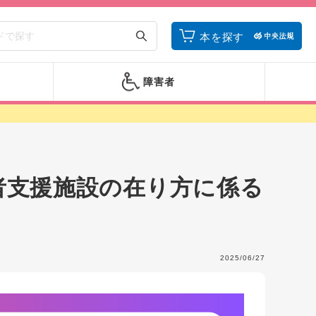
本を探す
障害者
者支援施設の在り方に係る
2025/06/27