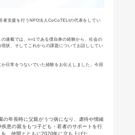
支援を行うNPO法人CoCoTELIの代表をしてい
の連載では、n=1である僕自身の経験から、社会の
の現状、そしてこれからの課題についてお話ししてい
か日常をつないでいた経験をお伝えしました。今回
。
）
稚園の年長時に父親がうつ病になり、虐待や情緒
神疾患の親をもつ子ども・若者のサポートを行
リ）を、仲間とともに2020年に立ち上げた。