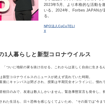
2023年5月、より本格的な活動
いる。2024年、Forbes JAP
る。
NPO法人CoCoTELI
X
の1人暮らしと新型コロナウイルス
末、「ついに地獄の家を抜け出せる。これからは楽しく自由に生きる
は新型コロナウイルスのニュースが絶えず流れていた時期。
後にキャンパスは閉ざされ、授業は半期完全オンラインに。憧れて
校日のみで、友達は数人しかいません。緊急事態宣言も発令し、初
れた生活も、日々恐怖を感じなくてよいため、 “その面では”今ま