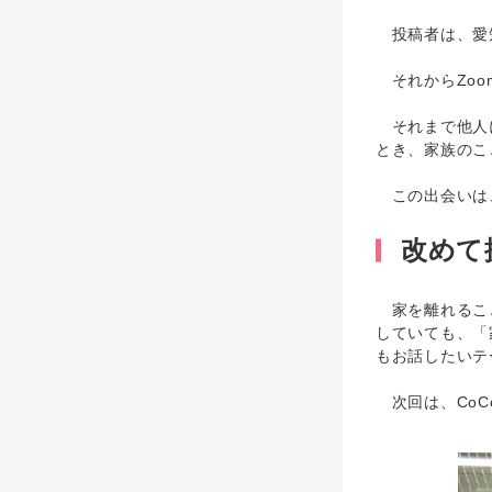
投稿者は、愛知
それからZoo
それまで他人に
とき、家族のこ
この出会いは、
改めて
家を離れること
していても、「
もお話したいテ
次回は、CoC