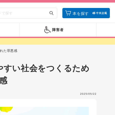
本を探す
障害者
れた罪悪感
やすい社会をつくるため
感
2025/05/22