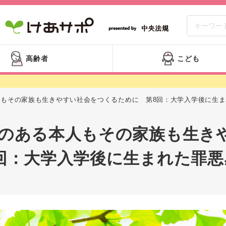
高齢者
こども
人もその家族も生きやすい社会をつくるために 第8回：大学入学後に生ま
のある本人もその家族も生き
回：大学入学後に生まれた罪悪