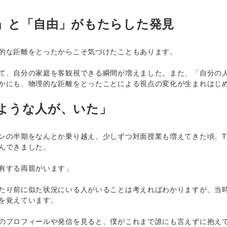
」と「自由」がもたらした発見
的な距離をとったからこそ気づけたこともあります。
、自分の家庭を客観視できる瞬間が増えました。また、「自分の人
かにも、物理的な距離をとったことによる視点の変化が生まれはじ
ような人が、いた」
の半期をなんとか乗り越え、少しずつ対面授業も増えてきた頃、Twi
んできました。
有する両親がいます」
り前に似た状況にいる人がいることは考えればわかりますが、当時
を覚えています。
プロフィールや発信を見ると、僕がこれまで誰にも言えずに抱えて