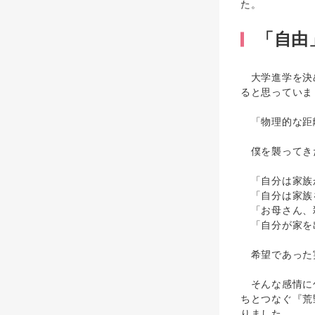
た。
「自由
大学進学を決め
ると思っていま
「物理的な距
僕を襲ってき
「自分は家族
「自分は家族
「お母さん、
「自分が家を出
希望であった実
そんな感情に包
ちとつなぐ『荒
りました。