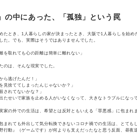
」の中にあった、「孤独」という罠
たとき、1人暮らしの家が決まったとき、大阪で1人暮らしを始め
した。でも、実際はそうではありませんでした。
離を取れても心の距離は簡単に離れない」
たのは、そんな現実でした。
から逃げたんだ！」
を見捨ててしまったんじゃないか？」
殺されてないかな？」
たせいで家族を止める人がいなくなって、大きなトラブルになっ
家の外での生活は、希望とは反対ともいえる「罪悪感」に包まれ
まれても外出して気分転換できないコロナ禍での生活は、とてもし
野行動』（ゲームです）が何よりも支えだったなと思う反面、昼夜