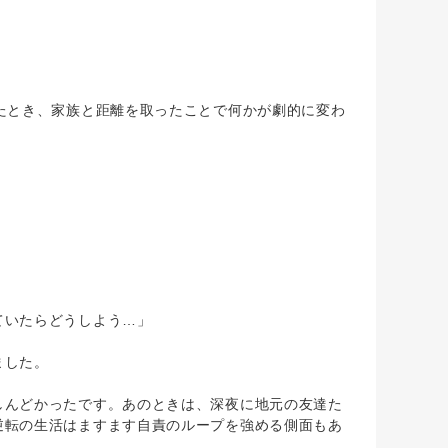
たとき、家族と距離を取ったことで何かが劇的に変わ
ていたらどうしよう…」
ました。
んどかったです。あのときは、深夜に地元の友達た
逆転の生活はますます自責のループを強める側面もあ