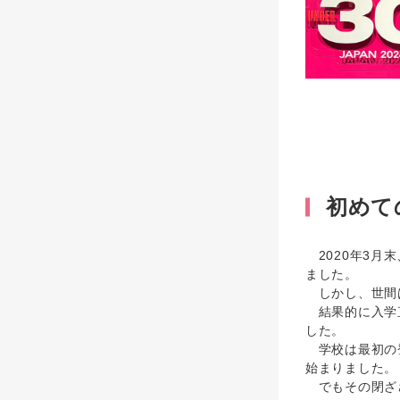
初めて
2020年3月
ました。
しかし、世間
結果的に入学直
した。
学校は最初の登
始まりました。
でもその閉ざさ