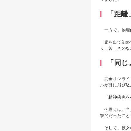
「距離
一方で、物理
家を出て初めて
り、苦しさのな
「同じ
完全オンライン
ルが目に飛び込
「精神疾患を
今思えば、当た
撃的だったこと
そして、彼女の