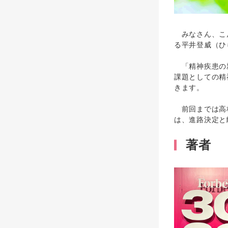
みなさん、こん
る平井登威（ひ
「精神疾患の親
課題としての精
きます。
前回までは高校
は、進路決定と
著者