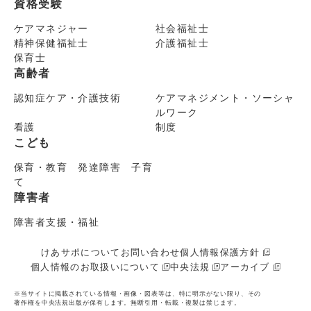
資格受験
ケアマネジャー
社会福祉士
精神保健福祉士
介護福祉士
保育士
高齢者
認知症ケア・介護技術
ケアマネジメント・ソーシャ
ルワーク
看護
制度
こども
保育・教育 発達障害 子育
て
障害者
障害者支援・福祉
けあサポについて
お問い合わせ
個人情報保護方針
個人情報のお取扱いについて
中央法規
アーカイブ
※当サイトに掲載されている情報・画像・図表等は、特に明示がない限り、その
著作権を中央法規出版が保有します。無断引用・転載・複製は禁じます。