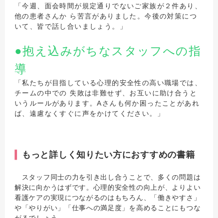
「今週、面会時間が規定通りでないご家族が２件あり、
他の患者さんか ら苦言がありました。今後の対策につ
いて、皆で話し合いましょう。」
●抱え込みがちなスタッフへの指
導
「私たちが目指している心理的安全性の高い職場では、
チームの中での 失敗は非難せず、お互いに助け合うと
いうルールがあります。Aさんも何か困ったことがあれ
ば、遠慮なくすぐに声をかけてください。」
もっと詳しく知りたい方におすすめの書籍
スタッフ同士の力を引き出し合うことで、多くの問題は
解決に向かうはずです。心理的安全性の向上が、よりよい
看護ケアの実現につながるのはもちろん、「働きやすさ」
や「やりがい」「仕事への満足度」を高めることにもつな
がるでしょう。