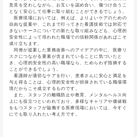
意見を交わしながら、お互いを認め合い、傷つけ合うこ
となく安心して仕事に取り組むことができるでしょう。
医療現場においては、例えば、よりよいケアのための
自由な提案や、これまで行ってきた看護技術では対応で
きないケースについての新たな取り組みなども、心理的
安全性によって培われた職場での信頼関係があればこそ
成り立ちます。
同僚が提案した業務改善へのアイデアの中に、医療リ
スクにつながる要素が含まれていることに気づいたと
き、心理的安全性の高い職場なら、ためらわず指摘する
ことができるでしょう。
看護師が適切なケアを行い、患者さんに安心と満足を
与え得ることは、心理的安全性が担保されている職場環
境だからこそ成立するものです。
また、スタッフの離職防止や教育、メンタルヘルス向
上にも役立つといわれており、多様なキャリアや価値観
をもつスタッフが協働する医療現場においては、今すぐ
にでも取り入れたい考え方です。