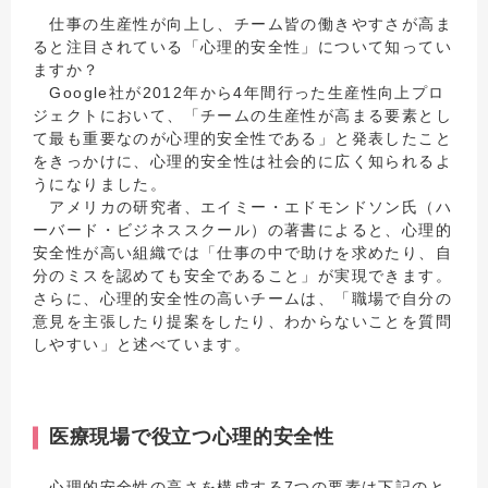
仕事の生産性が向上し、チーム皆の働きやすさが高ま
ると注目されている「心理的安全性」について知ってい
ますか？
Google社が2012年から4年間行った生産性向上プロ
ジェクトにおいて、「チームの生産性が高まる要素とし
て最も重要なのが心理的安全性である」と発表したこと
をきっかけに、心理的安全性は社会的に広く知られるよ
うになりました。
アメリカの研究者、エイミー・エドモンドソン氏（ハ
ーバード・ビジネススクール）の著書によると、心理的
安全性が高い組織では「仕事の中で助けを求めたり、自
分のミスを認めても安全であること」が実現できます。
さらに、心理的安全性の高いチームは、「職場で自分の
意見を主張したり提案をしたり、わからないことを質問
しやすい」と述べています。
医療現場で役立つ心理的安全性
心理的安全性の高さを構成する7つの要素は下記のと