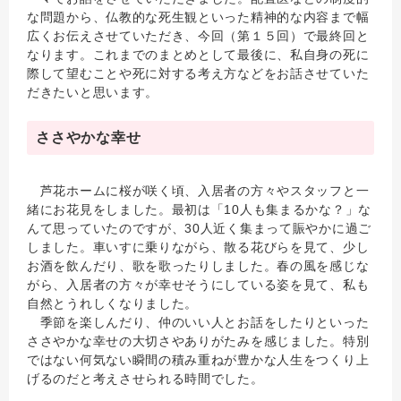
な問題から、仏教的な死生観といった精神的な内容まで幅
広くお伝えさせていただき、今回（第１５回）で最終回と
なります。これまでのまとめとして最後に、私自身の死に
際して望むことや死に対する考え方などをお話させていた
だきたいと思います。
ささやかな幸せ
芦花ホームに桜が咲く頃、入居者の方々やスタッフと一
緒にお花見をしました。最初は「10人も集まるかな？」な
んて思っていたのですが、30人近く集まって賑やかに過ご
しました。車いすに乗りながら、散る花びらを見て、少し
お酒を飲んだり、歌を歌ったりしました。春の風を感じな
がら、入居者の方々が幸せそうにしている姿を見て、私も
自然とうれしくなりました。
季節を楽しんだり、仲のいい人とお話をしたりといった
ささやかな幸せの大切さやありがたみを感じました。特別
ではない何気ない瞬間の積み重ねが豊かな人生をつくり上
げるのだと考えさせられる時間でした。