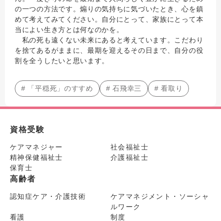
の一つの方法です。煽りの気持ちに気づいたとき、心を鎮
めて考えてみてください。自分にとって、家族にとって本
当によい生き方とは何なのかを。
私の死も遠くない未来にあると考えています。こだわり
を捨てあるがままに、最期を迎えるその日まで、自分の役
割を全うしたいと思います。
# 「平穏死」のすすめ
# 石飛幸三
# 看取り
資格受験
ケアマネジャー
社会福祉士
精神保健福祉士
介護福祉士
保育士
高齢者
認知症ケア・介護技術
ケアマネジメント・ソーシャ
ルワーク
看護
制度