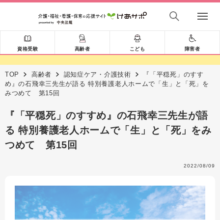
資格受験
高齢者
こども
障害者
TOP
高齢者
認知症ケア・介護技術
『「平穏死」のすす
め』の石飛幸三先生が語る 特別養護老人ホームで「生」と「死」を
みつめて 第15回
『「平穏死」のすすめ』の石飛幸三先生が語
る 特別養護老人ホームで「生」と「死」をみ
つめて 第15回
2022/08/09