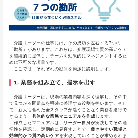
介護リーダーの仕事には、その成功を左右する7つの
「勘所」があります。これらは、介護現場で質の高いケア
を継続的に提供し、チームを効果的にマネジメントするた
めに不可欠な項目です。
ここでは、それぞれの勘所を簡潔に説明します。
1. 業務を組み立て、指示を出す
介護リーダーは、現場の業務内容を深く理解し、その中
で見つかる問題点を明確に整理する役割を担います。そし
て、新人も含めた全スタッフが迷うことなく業務を遂行で
きるよう、
具体的な業務マニュアルを作成
します。
作成したマニュアルは、リーダー自身が実践してその適
切性を確認し、定期的に見直すことで、
働きやすい職場と
効率的かつ質の高いケア
を実現していくことが求められま