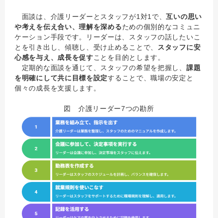
面談は、介護リーダーとスタッフが1対1で、
互いの思い
や考えを伝え合い、理解を深める
ための個別的なコミュニ
ケーション手段です。リーダーは、スタッフの話したいこ
とを引き出し、傾聴し、受け止めることで、
スタッフに安
心感を与え、成長を促す
ことを目的とします。
定期的な面談を通じて、スタッフの希望を把握し、
課題
を明確にして共に目標を設定
することで、職場の安定と
個々の成長を支援します。
図 介護リーダー7つの勘所