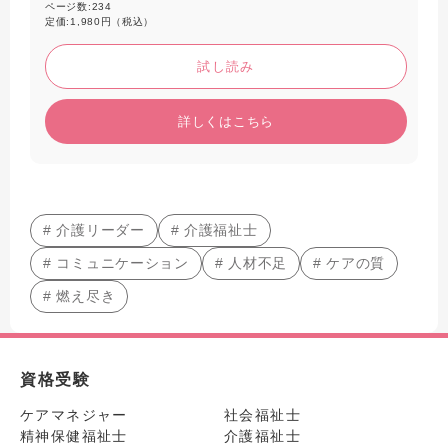
ページ数:
234
定価:
1,980円（税込）
試し読み
詳しくはこちら
# 介護リーダー
# 介護福祉士
# コミュニケーション
# 人材不足
# ケアの質
# 燃え尽き
資格受験
ケアマネジャー
社会福祉士
精神保健福祉士
介護福祉士