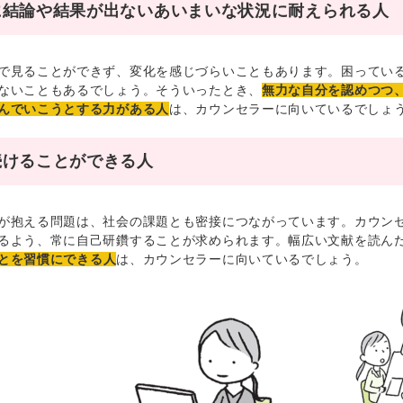
に結論や結果が出ないあいまいな状況に耐えられる人
見ることができず、変化を感じづらいこともあります。困っている
ないこともあるでしょう。そういったとき、
無力な自分を認めつつ
んでいこうとする力がある人
は、カウンセラーに向いているでしょ
続けることができる人
抱える問題は、社会の課題とも密接につながっています。カウンセ
るよう、常に自己研鑽することが求められます。幅広い文献を読ん
とを習慣にできる人
は、カウンセラーに向いているでしょう。