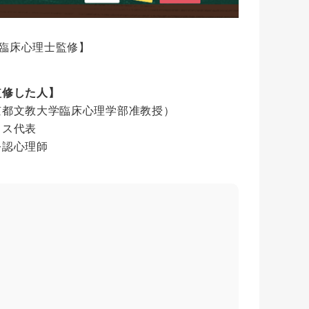
臨床心理士監修】
監修した人】
京都文教大学臨床心理学部准教授）
ィス代表
公認心理師