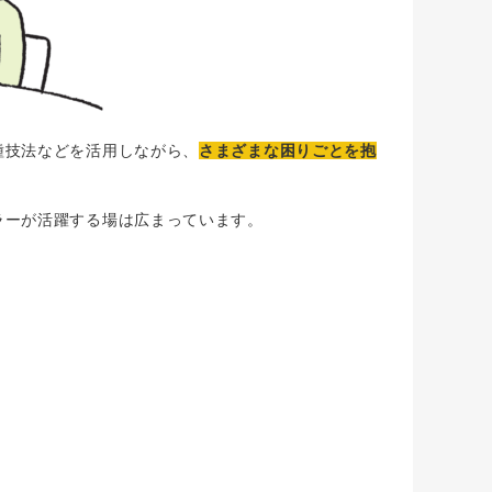
種技法などを活用しながら、
さまざまな困りごとを抱
。
ラーが活躍する場は広まっています。