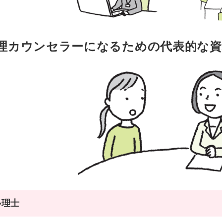
理カウンセラーになるための代表的な資
心理士