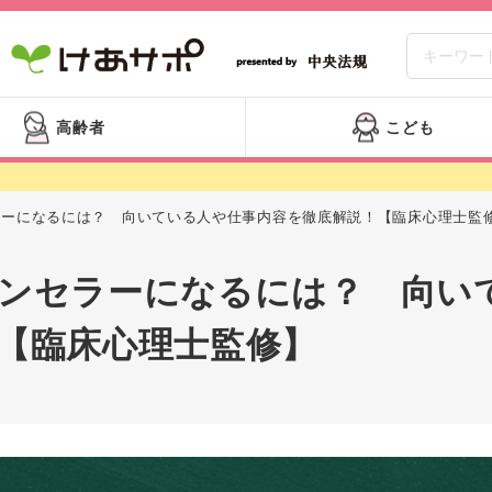
高齢者
こども
ラーになるには？ 向いている人や仕事内容を徹底解説！【臨床心理士監
ンセラーになるには？ 向い
【臨床心理士監修】