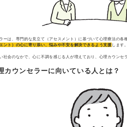
ーは、専門的な見立て（アセスメント）に基づいて心理療法の各
エント）の心に寄り添い、悩みや不安を解決できるよう支援
します
社会のなかで、心に不調を感じる人が増えており、心理カウンセ
理カウンセラーに向いている人とは？