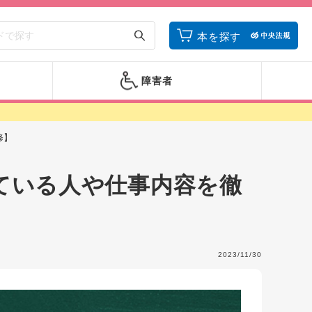
本を探す
障害者
修】
ている人や仕事内容を徹
2023/11/30