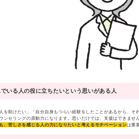
んでいる人の役に立ちたいという思いがある人
を助けたい」「自分自身もつらい経験をしたことがあるから、それ
ウンセリングの原動力になります。思いだけでは、支援はできませ
も、苦しさを感じる人の力になりたいと考えるモチベーション
は重