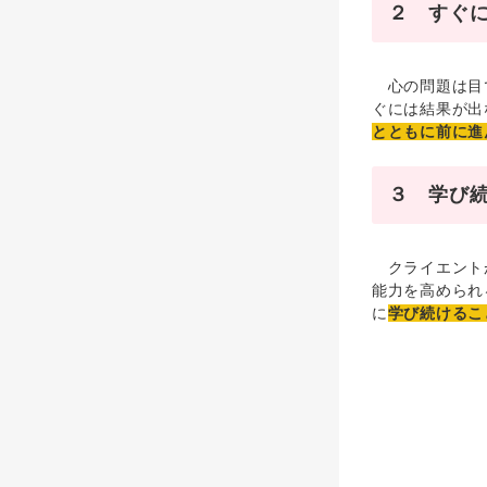
２ すぐ
心の問題は目で
ぐには結果が出
とともに前に進
３ 学び
クライエントが
能力を高められ
に
学び続けるこ