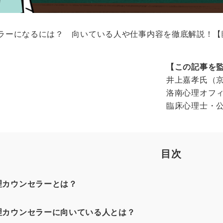
ラーになるには？ 向いている人や仕事内容を徹底解説！【
【この記事を
井上嘉孝氏（
洛南心理オフ
臨床心理士・
目次
理カウンセラーとは？
理カウンセラーに向いている人とは？