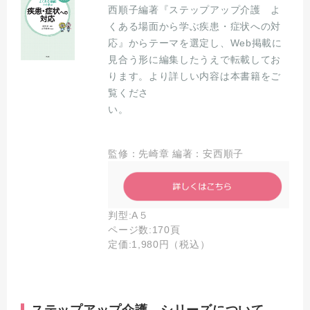
西順子編著『ステップアップ介護 よ
くある場面から学ぶ疾患・症状への対
応』からテーマを選定し、Web掲載に
見合う形に編集したうえで転載してお
ります。より詳しい内容は本書籍をご
覧くださ
い。
監修：先崎章 編著：安西順子
判型:A５
ページ数:170頁
定価:1,980円（税込）