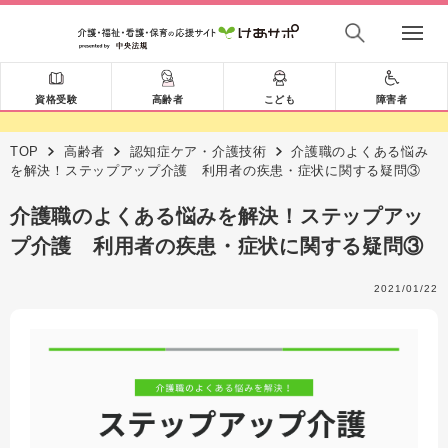
資格受験
高齢者
こども
障害者
TOP
高齢者
認知症ケア・介護技術
介護職のよくある悩み
を解決！ステップアップ介護 利用者の疾患・症状に関する疑問③
介護職のよくある悩みを解決！ステップアッ
プ介護 利用者の疾患・症状に関する疑問③
2021/01/22