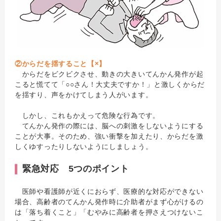
②からだを揺すること【×】
からだをビクビクさせ、動きの大きいてんかん発作が起
こると慌てて「○○さん！大丈夫ですか！」と激しくからだ
を揺すり、声をかけてしまう人がいます。
しかし、これもかえって危険な行為です。
てんかん発作の際には、脳への刺激をしないようにする
ことが大事。そのため、強い衝撃を加えたり、からだを激
しくゆすったりしないようにしましょう。
緊急対応 5つのポイント
医師や看護師が近くにおらず、医療的な対応ができない
場合、高齢者のてんかん発作時に介助者がまず心がけるの
は「落ち着くこと」「むやみに高齢者を押さえつけないこ