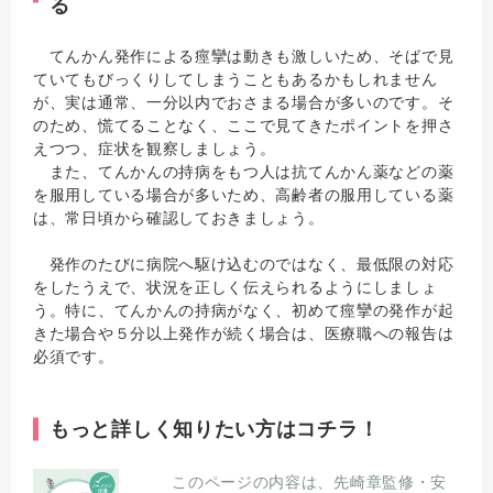
る
てんかん発作による痙攣は動きも激しいため、そばで見
ていてもびっくりしてしまうこともあるかもしれません
が、実は通常、一分以内でおさまる場合が多いのです。そ
のため、慌てることなく、ここで見てきたポイントを押さ
えつつ、症状を観察しましょう。
また、てんかんの持病をもつ人は抗てんかん薬などの薬
を服用している場合が多いため、高齢者の服用している薬
は、常日頃から確認しておきましょう。
発作のたびに病院へ駆け込むのではなく、最低限の対応
をしたうえで、状況を正しく伝えられるようにしましょ
う。特に、てんかんの持病がなく、初めて痙攣の発作が起
きた場合や５分以上発作が続く場合は、医療職への報告は
必須です。
もっと詳しく知りたい方はコチラ！
このページの内容は、先崎章監修・安