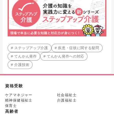
# ステップアップ介護
# 疾患・症状に関する疑問
# てんかん発作
# てんかん発作への対応
# 介護技術
資格受験
ケアマネジャー
社会福祉士
精神保健福祉士
介護福祉士
保育士
高齢者