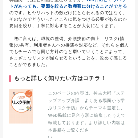
トがあっても、要因を絞ると数種類に分けることができる
のです。ヒヤリハットの数だけにとらわれるのではなく、
そのなかでどういったところに気をつける必要があるのか
要因を絞り、丁寧に対応することが大切になります。
逆に言えば、環境の整備、介護技術の向上、リスク(情
報)の共有、利用者さんへの接遇や対応など、それらを個人
でもチームでも同じ方針のもと磨いていくことによって、
さまざまなリスクが減らせるということを、改めて感じる
ことができました。
もっと詳しく知りたい方はコチラ！
このページの内容は、神吉大輔『ステ
ップアップ介護 よくある場面から学
ぶリスク予防』からテーマを選定し、
Web掲載に見合う形に編集したうえで
転載しております。より詳しい内容は
本書籍をご覧くださ
い。