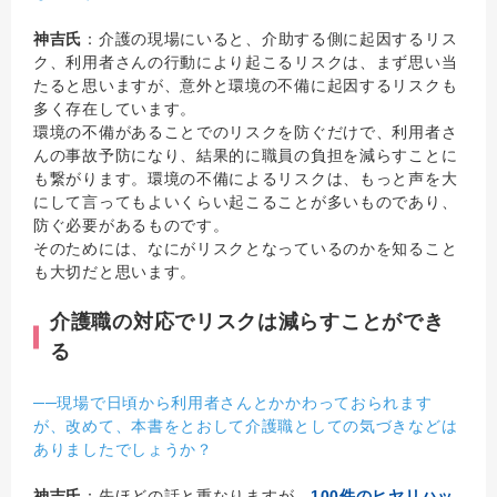
神吉氏
：介護の現場にいると、介助する側に起因するリス
ク、利用者さんの行動により起こるリスクは、まず思い当
たると思いますが、意外と環境の不備に起因するリスクも
多く存在しています。
環境の不備があることでのリスクを防ぐだけで、利用者さ
んの事故予防になり、結果的に職員の負担を減らすことに
も繋がります。環境の不備によるリスクは、もっと声を大
にして言ってもよいくらい起こることが多いものであり、
防ぐ必要があるものです。
そのためには、なにがリスクとなっているのかを知ること
も大切だと思います。
介護職の対応でリスクは減らすことができ
る
──現場で日頃から利用者さんとかかわっておられます
が、改めて、本書をとおして介護職としての気づきなどは
ありましたでしょうか？
神吉氏
：先ほどの話と重なりますが、
100件のヒヤリハッ