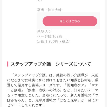
著者：神吉大輔
判型:A５
ページ数:162頁
定価:1,980円（税込）
ステップアップ介護 シリーズについて
「ステップアップ介護」は、経験の浅い介護職が一人前
になるまでに確実に身に付けておきたい知識と技術を、厳
選して紹介する書籍シリーズです。『認知症ケア』『マナ
ーと接遇』『疾患・症状への対応』など、知りたいテーマ
を７つ用意しました。全巻にわたって、新人介護職の「つ
ぼみちゃん」と、先輩介護職の「はなこ先輩」が一緒にナ
ビゲートしてくれます！