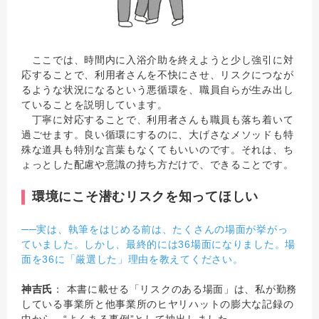
ここでは、時間内に入浴介助を終えようと少し強引に対
応することで、利用者さんを不快にさせ、リスクにつなが
るような状況になるという悪循環を、職員自らが生み出し
ていることを説明しています。
丁寧に対応することで、利用者さんも職員も落ち着いて
過ごせます。良い循環にするのに、大げさなメソッドも特
殊な道具も特別な言葉もなくてもいいのです。それは、ち
ょっとした配慮や意識の持ち方だけで、できることです。
環境にこそ潜むリスクを知ってほしい
──実は、執筆をはじめる前は、たくさんの場面が挙がっ
ていました。しかし、最終的には36場面になりました。場
面を36に「厳選した」理由を教えてください。
神吉氏
： 本書に載せる「リスクのある場面」は、私が勤務
している事業所と他事業所のヒヤリハットの膨大な記録の