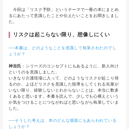
今回は「リスク予防」というテーマで一冊の本にまとめ
るにあたって意識したことや伝えたいことをお聞きしまし
た。
リスクは起こらない限り、想像しにくい
──本書は、どのようなことを意識して執筆されたのでし
ょうか？
神吉氏
：シリーズのコンセプトにもあるように、新人向け
というのを意識しました。
いきなり介護現場に入って、どのようなリスクが起こり得
るのか、よほどリスクを意識した指導をしてくれる先輩が
いない限り、経験しないとわからないことは、本当に数多
くあると思います。本書を読んで、少しでも心構えという
か気をつけることにつながればと思いながら執筆していま
した。
──そうした考えは、本のどんな場面にもあらわれている
しょうか？