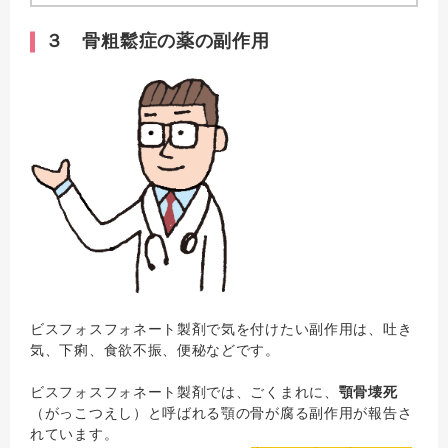
３ 骨粗鬆症の薬の副作用
ビスフォスフォネート製剤で気を付けたい副作用は、吐き
気、下痢、食欲不振、便秘などです。
ビスフォスフォネート製剤では、ごくまれに、
顎骨壊死
（がっこつえし）と呼ばれる顎の骨が腐る副作用が報告さ
れています。