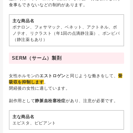
食事もできないなどの制約があります。
主な商品名
ボナロン、フォサマック、ベネット、アクトネル、ボ
ノテオ、リクラスト（年1回の点滴静注薬）、ボンビバ
（静注薬もあり）
SERM（サーム）製剤
女性ホルモンの
エストロゲン
と同じような働きをして、
骨
吸収を抑制します
。
閉経後の女性に適しています。
副作用として
静脈血栓塞栓症
があり、注意が必要です。
主な商品名
エビスタ、ビビアント