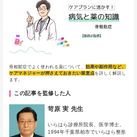
骨粗鬆症でよく使われる薬について、
効果や副作用など、
ケアマネジャーが押さえておきたい留意点
を詳しく解説し
ます。
この記事を監修した人
苛原 実 先生
いらはら診療所院長、医学博士。
1994年千葉県柏市でいらはら整形