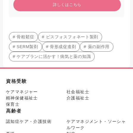
詳しくはこちら
# 骨粗鬆症
# ビスフォスフォネート製剤
# SERM製剤
# 骨形成促進剤
# 薬の副作用
# ケアプランに活かす！病気と薬の知識
資格受験
ケアマネジャー
社会福祉士
精神保健福祉士
介護福祉士
保育士
高齢者
認知症ケア・介護技術
ケアマネジメント・ソーシャ
ルワーク