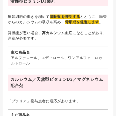
活性型ビタミンD3製剤
破骨細胞の働きを弱めて
骨吸収を抑制する
とともに、腸管
からのカルシウムの吸収を高め、
骨形成を促進します
。
腎機能が悪い場合、
高カルシウム血症
になることがあり、
注意が必要です。
主な商品名
アルファロール、エディロール、ワンアルファ、ロカ
ルトロール
カルシウム／天然型ビタミンD3／マグネシウム
配合剤
「プラリア」投与患者に適応があります。
主な商品名