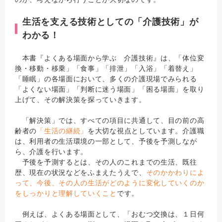
生活を支える技術としての「介護技術」が
わかる！
本書『よくある場面から学ぶ 介護技術』は、「体位変
換・移動・移乗」「食事」「排泄」「入浴」「着替え」
「睡眠」の各場面において、多くの介護現場でみられる
「よくない場面」「判断に迷う場面」「困る場面」を取り
上げて、その解決策を探っていきます。
「解決策」では、すべての項目に共通して、目の前の高
齢者の
「生活の継続」
を大切な視点としています。介護職
は、利用者の生活環境の一部として、予後を予測しなが
ら、介護を行います。
予後を予測するとは、その人のこれまでの生活、既往
歴、現在の状況などをふまえたうえで、
そのかかわりによ
って、今後、その人の生活がどのように変化していくのか
をしっかりと理解していくこと
です。
例えば、よくある場面として、「おむつ交換は、１日何