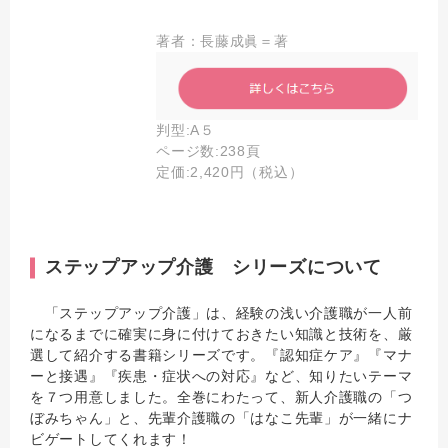
著者：長藤成眞＝著
判型:A５
ページ数:238頁
定価:2,420円（税込）
ステップアップ介護 シリーズについて
「ステップアップ介護」は、経験の浅い介護職が一人前
になるまでに確実に身に付けておきたい知識と技術を、厳
選して紹介する書籍シリーズです。『認知症ケア』『マナ
ーと接遇』『疾患・症状への対応』など、知りたいテーマ
を７つ用意しました。全巻にわたって、新人介護職の「つ
ぼみちゃん」と、先輩介護職の「はなこ先輩」が一緒にナ
ビゲートしてくれます！