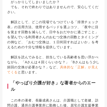
がっかりしてしまいましたか？
でも、それで終わりではありませんので、安心してくだ
さい。
解説として、どこの現場でもつけている「排泄チェック
表」の活用方法、使用するパッドを選ぶコツ、「夜中に目
を覚ます回数を減らして、日中をおだやかに過ごすこと」
を望んでいる利用者さんのおむつ交換の回数とタイミング
の例など、「おむつ交換は、１日何回すればよいか」を考
えるための十分な情報を提供しています。
解説を読んでみると、担当している高齢者を思い浮かべ
ながら、「Aさんは４回くらいかな？」「Bさんはもう少し
頻回の交換が必要かな？」など、
具体的な「正解」が見え
てくる
と思います。
「やっぱり介護が好き」な著者からのエー
ル
この本の著者、長藤成眞さんは、介護職として老健、訪
問介護、通所介護事業所に勤務した後、居宅介護支援事業