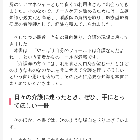
所のケアマネジャーとして多くの利用者さんに出会ってき
ました。そのなかで、チームケアを進めるためには、医療
知識が必要だと痛感し、看護師の資格を取り、医療型療養
病床の看護師として、経験を積んでこられました。
そしてつい最近、当初の目的通り、介護の現場に戻って
きました！
本書は、「やっぱり自分のフィールドは介護なんだよ
ね…」という著者からのエールが満載です。
「介護職の方々には、利用者さん自身が望む生活とはど
のようなものなのか…を常に考えて介護を行ってほしい」
という熱い思いを込めて、そのために必要な知識を本書に
まとめていただきました。
日々の介護に迷ったとき、ぜひ、手にとっ
てほしい一冊
そのほか、本書では、次のような場面を取り上げていま
す。
＊「声かけ」は単に声をかければよい？