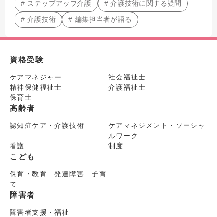
# ステップアップ介護
# 介護技術に関する疑問
# 介護技術
# 編集担当者が語る
資格受験
ケアマネジャー
社会福祉士
精神保健福祉士
介護福祉士
保育士
高齢者
認知症ケア・介護技術
ケアマネジメント・ソーシャ
ルワーク
看護
制度
こども
保育・教育 発達障害 子育
て
障害者
障害者支援・福祉