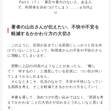
Part１（７）「暴言や暴力のない人、ある人
で、利用者を決めつけてしまう……」p.026よ
り
著者の山出さんが伝えたい、不快や不安を
軽減するかかわり方の大切さ
このように、症状が起きている原因にしっかりと目を向
けていないことによって、利用者さんの不安や不快がさら
に増幅してしまいます。
実際に上記の26頁のようなことがあったら、「離し
て！ 何するの！」と激怒している症状に、つい目が向い
てしまうかもしれません。
そんなときこそ、生活のなかで、不安や不快になってい
る原因を考え、そこを軽減できるかかわり方をしていく。
本書を通して、決めつけや思い込みではなく、“原因を考
えてかかわる”ことの大切さが伝わるとうれしいなと思いま
す。