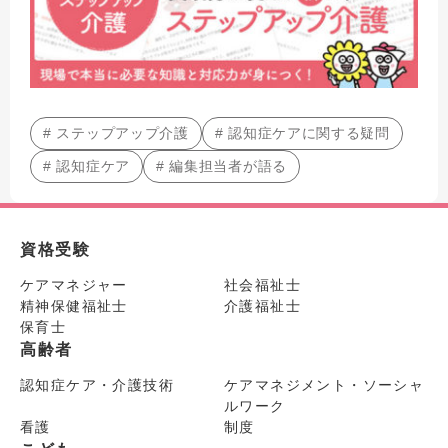
# ステップアップ介護
# 認知症ケアに関する疑問
# 認知症ケア
# 編集担当者が語る
資格受験
ケアマネジャー
社会福祉士
精神保健福祉士
介護福祉士
保育士
高齢者
認知症ケア・介護技術
ケアマネジメント・ソーシャ
ルワーク
看護
制度