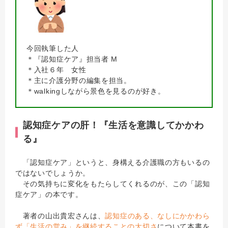
今回執筆した人
＊『認知症ケア』担当者 M
＊入社６年 女性
＊主に介護分野の編集を担当。
＊walkingしながら景色を見るのが好き。
認知症ケアの肝！『生活を意識してかかわ
る』
「認知症ケア」というと、身構える介護職の方もいるの
ではないでしょうか。
その気持ちに変化をもたらしてくれるのが、この「認知
症ケア」の本です。
著者の山出貴宏さんは、
認知症のある、なしにかかわら
ず「生活の営み」を継続することの大切さ
について本書を