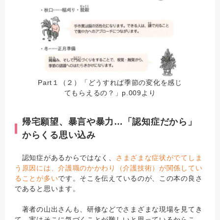
Part１（２）「どうすれば季節の変化を感じ
てもらえるの？」p.009より
帰宅願望、暴言や暴力…「認知症だから」
からくる思い込み
認知症があるからではなく、
さまざまな症状がでてしま
う原因には、介護職のかかわり（介護技術）が関係してい
ることが多い
です。そこを伝えているのが、この本の良さ
であると思います。
著者の山出さんも、研修などでさまざまな現場を見てき
て、実はそこに気づくことが難しいと思っているからこ