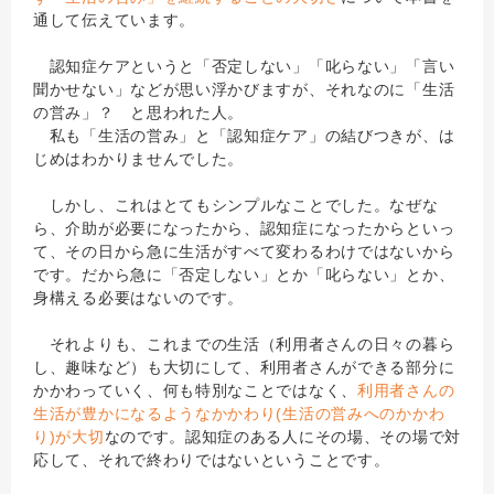
通して伝えています。
認知症ケアというと「否定しない」「叱らない」「言い
聞かせない」などが思い浮かびますが、それなのに「生活
の営み」？ と思われた人。
私も「生活の営み」と「認知症ケア」の結びつきが、は
じめはわかりませんでした。
しかし、これはとてもシンプルなことでした。なぜな
ら、介助が必要になったから、認知症になったからといっ
て、その日から急に生活がすべて変わるわけではないから
です。だから急に「否定しない」とか「叱らない」とか、
身構える必要はないのです。
それよりも、これまでの生活（利用者さんの日々の暮ら
し、趣味など）も大切にして、利用者さんができる部分に
かかわっていく、何も特別なことではなく、
利用者さんの
生活が豊かになるようなかかわり(生活の営みへのかかわ
り)が大切
なのです。認知症のある人にその場、その場で対
応して、それで終わりではないということです。