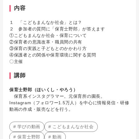
内容
１ 「こどもまんなか社会」とは？
２ 参加者の質問に「保育士野郎」が答えます
①こどもまんなか社会・保育について
②保育者の意識改革・職員間の共有
③保育の実践と子どもとのかかわり方
④保護者との関係や保育環境に関する質問
〇主催
講師
保育士野郎（ほいくし・やろう）
保育系インスタグラマー。元保育所の園長。
Instagram（フォロワー1.5万人）を中心に情報発信・研修
動画の作成・販売などを行う。
# 学びの動画
# こどもまんなか社会
# 保育士野郎
# 動画