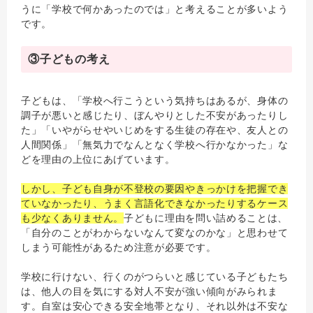
うに「学校で何かあったのでは」と考えることが多いよう
です。
③子どもの考え
子どもは、「学校へ行こうという気持ちはあるが、身体の
調子が悪いと感じたり、ぼんやりとした不安があったりし
た」「いやがらせやいじめをする生徒の存在や、友人との
人間関係」「無気力でなんとなく学校へ行かなかった」な
どを理由の上位にあげています。
しかし、子ども自身が不登校の要因やきっかけを把握でき
ていなかったり、うまく言語化できなかったりするケース
も少なくありません。
子どもに理由を問い詰めることは、
「自分のことがわからないなんて変なのかな」と思わせて
しまう可能性があるため注意が必要です。
学校に行けない、行くのがつらいと感じている子どもたち
は、他人の目を気にする対人不安が強い傾向がみられま
す。自室は安心できる安全地帯となり、それ以外は不安な