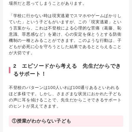
場所だと思ってしまうことがあります。
「学校に行かない時は現実逃避でスマホやゲームばかりし
ていた」という子どもがいますが、この「現実逃避」とい
う言葉から、これは不登校による心理的な苦痛（葛藤、恥
意識、罪悪感など）を避け、心の安定を保とうとする防衛
機制の一種とみることができます。このような行動は、子
どもが必死に心を守ろうとした結果であるととらえること
が大切です。
2 エピソードから考える 先生だからでき
るサポート！
不登校のパターンは100人いれば100通りあるといわれる
ほど多様です。しかし、さまざまな状況におかれた子ども
の声に耳を傾けることで、先生だからこそできるサポート
のヒントが見えてきます。
①授業がわからない子ども