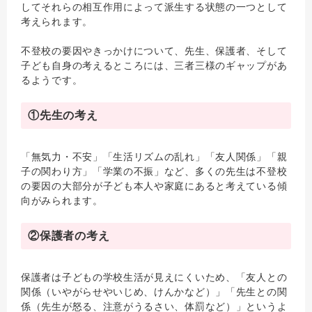
してそれらの相互作用によって派生する状態の一つとして
考えられます。
不登校の要因やきっかけについて、先生、保護者、そして
子ども自身の考えるところには、三者三様のギャップがあ
るようです。
①先生の考え
「無気力・不安」「生活リズムの乱れ」「友人関係」「親
子の関わり方」「学業の不振」など、多くの先生は不登校
の要因の大部分が子ども本人や家庭にあると考えている傾
向がみられます。
②保護者の考え
保護者は子どもの学校生活が見えにくいため、「友人との
関係（いやがらせやいじめ、けんかなど）」「先生との関
係（先生が怒る、注意がうるさい、体罰など）」というよ