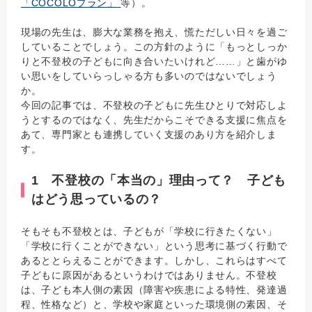
「COCOLOプラン」
等）。
現場の先生は、膨大な業務を抱え、慌ただしい日々を過ご
していることでしょう。この方針のように「もっとしっか
りと不登校の子どもに向き合いたいけれど……」と歯がゆ
い思いをしていらっしゃる方も多いのではないでしょう
か。
今回の記事では、不登校の子どもに先生ひとりで対応しよ
うとするのではなく、先生だからこそできる支援に焦点を
あて、専門家とも連携していく支援のあり方を紹介しま
す。
1 不登校の「本当の」理由って？ 子ども
はどう思っているの？
そもそも不登校とは、子どもが「学校に行きたくない」
「学校に行くことができない」という思考に基づく行動で
あるととらえることができます。しかし、これらはすべて
子どもに原因があるというわけではありません。不登校
は、子ども本人側の素因（障害や疾患による特性、発達過
程、性格など）と、学校や家庭といった環境側の素因、そ