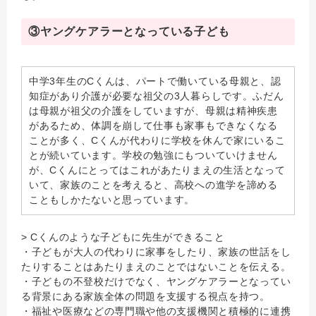
③ヤングケアラーとなっている子ども
中学3年生のCくんは、パートで働いている母親と、認
知症があり介護が必要な祖父の3人暮らしです。ふだん
は母親が祖父の介護をしていますが、母親は精神疾患
があるため、体調を崩して仕事も家事もできなくなる
ことが多く、Cくんが代わりに学校を休んで家にいるこ
とが続いています。学校の勉強にもついていけません
が、Cくんにとってはこれがあたりまえの生活となって
いて、家族のことを考えると、高校への進学を諦める
こともしかたないと思っています。
> Cくんのような子どもに先生ができること
・子どもが大人の代わりに家事をしたり、家族の世話をし
たりすることはあたりまえのことではないことを伝える。
・子どもの不登校だけでなく、ヤングケアラーとなってい
る背景にある家族全体の問題を支援する視点を持つ。
・福祉や医療などの専門職や他の支援機関と積極的に連携