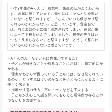
小学2年生のAくんは、授業中、先生の話がよくわから
ず、退屈に感じています。先生にはちゃんと話を聞い
ていないと怒られますが、「なんでいつも僕ばかり怒
られるのかわからない」と思っています。音楽会で
は、同じ楽器の子に強く注意されてしまい、練習が嫌
になって学校を休んでしまいました。担任の先生はい
つも「反省しなさい」と怒りますが、どうして怒られ
ているのかわからないと感じています。
> Aくんのような子どもに先生ができること
・子どもが好きなことや得意なことに注目し、肯定的にか
かわる。
・理由がわからず困っている子どもには、なぜ怒られてい
るのか、どうすればよいのかなどを子どもにわかるように
優しく伝える。
・指示や注意の仕方、声のトーンなどを工夫する。
・子どもが安心して話を聞いてもらえる居場所や存在との
つながりを支援する。