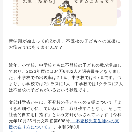
新学期が始まって約2か月。不登校の子どもへの支援に
お悩みではありませんか？
近年、小学校、中学校ともに不登校の子どもの数が増加し
ており、2023年度には34万6482人と過去最多となりまし
た。小学校での出現率は2.1％、中学校では6.7％です。つ
まり、小学校では2クラスに1人、中学校では1クラスに2人
は不登校の子どもがいるという状況です。
文部科学省からは、不登校の子どもへの支援について「よ
りきめ細やかに、ていねいに、取り残すことなく、そして
社会的自立を目指す」という方針が示されています（令和
元年10月25日元文科初第698号
「不登校児童生徒への支
援の在り方について」
、令和5年3月