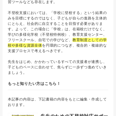
習ツールなども存在します。
不登校支援においては、「学校に登校する」という結果の
みを目標にするのではなく、子どもが自らの進路を主体的
にとらえ、社会的に自立することを目指す必要がありま
す。よって、この場合に「学校」は、在籍校だけでなく、
学びの多様化学校（不登校特例校）、教育支援センター、
フリースクール、自宅での学びなど、
教育制度としての学
校や多様な資源全体
を円環的につなぎ、複合的・複線的な
支援プロセスで考えるべきです。
先生をはじめ、かかわっているすべての支援者が連携し、
子どものペースに合わせて、焦らずに一歩ずつ進めていき
ましょう。
もっと知りたい方はこちら！
本記事の内容は、下記書籍の内容をもとに編集・作成して
おります。