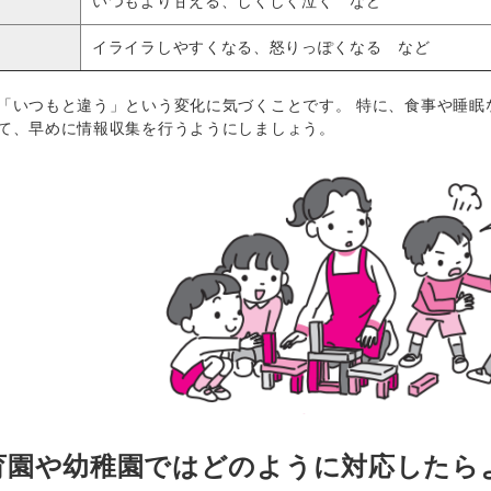
いつもより甘える、しくしく泣く など
イライラしやすくなる、怒りっぽくなる など
いつもと違う」という変化に気づくことです。 特に、食事や睡眠
て、早めに情報収集を行うようにしましょう。
育園や幼稚園ではどのように対応したら