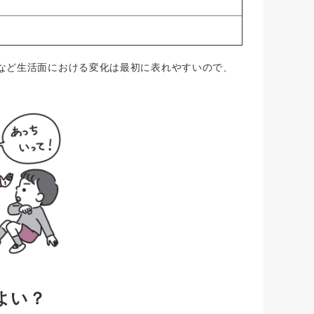
など生活面における変化は最初に表れやすいので、
よい？