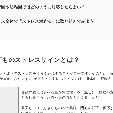
育園や幼稚園ではどのように対応したらよい？
ラス全体で「ストレス対処法」に取り組んでみよう！
どものストレスサインとは？
と比べてストレスをうまく表現することが苦手です。そのため、保
が重要になります。 子どものストレスサインには、身体面、行動面
食欲の変化（食べる量が急に増える、減る）、睡眠の
もらしをする、お腹や頭の痛みを訴える など
登園しぶり、好きなものへの興味・関心の低下、反応