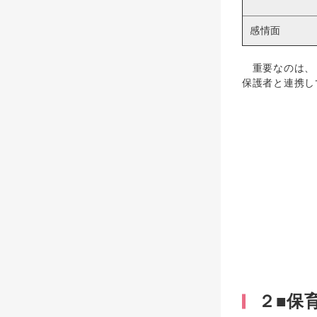
感情面
重要なのは、「
保護者と連携し
２■保