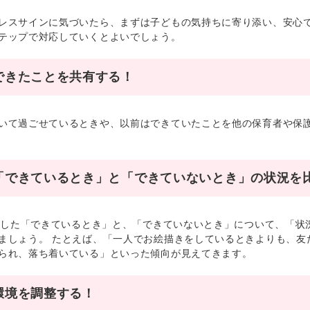
スサインに気づいたら、まずは子どもの気持ちに寄り添い、安心で
テップで対応していくとよいでしょう。
 できたことを共有する！
て過ごせているときや、以前はできていたことを他の保育者や保護
 「できているとき」と「できていないとき」の状況を
有した「できているとき」と、「できていないとき」について、「状
ましょう。 たとえば、「一人でお絵描きをしているときよりも、友
られ、落ち着いている」といった傾向が見えてきます。
 環境を調整する！