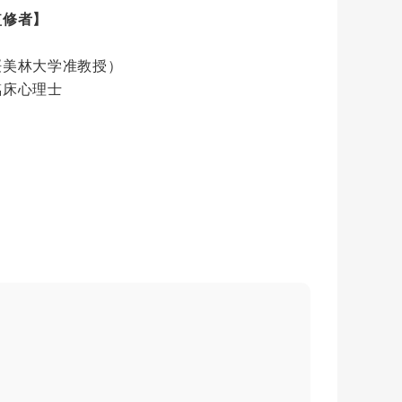
監修者】
桜美林大学准教授）
臨床心理士