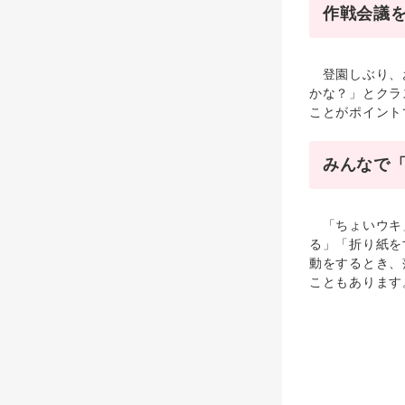
作戦会議
登園しぶり、お
かな？」とクラ
ことがポイント
みんなで
「ちょいウキ」
る」「折り紙を
動をするとき、
こともあります