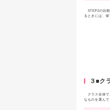
STEP2の比
るときには、保
３■ク
クラス全体で、
なものを選んで