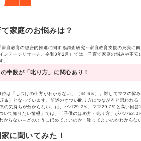
育て家庭のお悩みは？
家庭教育の総合的推進に関する調査研究～家庭教育支援の充実に向
インテージリサーチ、令和3年2月）では、子育て家庭の悩みや不安に
す。
マの半数が「叱り方」に関心あり！
位は「しつけの仕方がわからない」（44.6％）。対してママの悩
4.7＆）となっています。前述のきつい叱り方につながると思われる「
子供の気持ちが分からない」は、パパ29.2％、ママ29.7％と高い回
いて知りたい情報」では、「子供のほめ方・叱り方」がパパ52.0％
わからない→どのようにほめてよいのか・叱ってよいのかわからな
門家に聞いてみた！