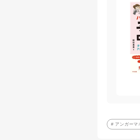
# アンガー