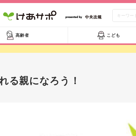
高齢者
こども
れる親になろう！