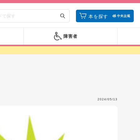
本を探す
障害者
2024/05/13