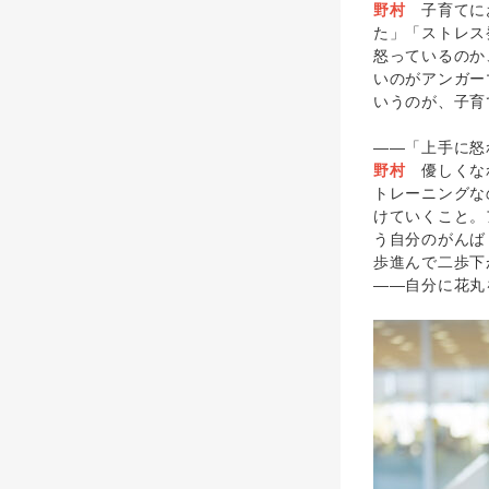
野村
子育てにお
た」「ストレス
怒っているのか
いのがアンガー
いうのが、子育
――「上手に怒
野村
優しくなれ
トレーニングな
けていくこと。
う自分のがんば
歩進んで二歩下
――自分に花丸