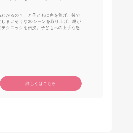
らわかるの？」と子どもに声を荒げ、後で
しまいそうな20シーンを取り上げ、親が
のテクニックを伝授。子どもへの上手な怒
詳しくはこちら