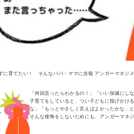
ずに育てたい！ そんなパパ・ママに吉報 アンガーマネジ
「何回言ったらわかるの！」「いい加減にし
子育てをしていると、つい子どもに投げかけ
な」「もっとやさしく言えばよかったかな」
そんな後悔をしないためにも、アンガーマネ