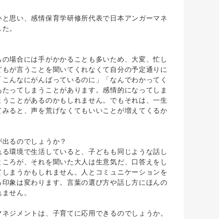
と思い、感情保育学研修所代表で日本アンガーマネ
した。
の場合には手がかかることも多いため、大変、忙し
どもが言うことを聞いてくれなくて自分の予定通りに
「こんなにがんばっているのに」「なんでわかってく
あたってしまうことがあります。感情的になってしま
まうことがあるのかもしれません。でもそれは、一生
てみると、声を荒げなくてもいいことが増えてくるか
が出るのでしょうか？
る環境で生活していると、子どもも同じような話し
ところが、それを聞いた大人は生意気だ、口答えをし
てしまうかもしれません。人とコミュニケーションを
る印象は変わります。言葉の選び方や話し方にほんの
れません。
マネジメントは、子育てに応用できるのでしょうか。