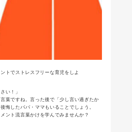
メントでストレスフリーな育児をしよ
なさい！」
る言葉ですね。言った後で「少し言い過ぎたか
と後悔したパパ・ママもいることでしょう。
ジメント流言葉かけを学んでみませんか？