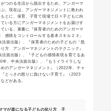
ラがつのる生活から脱出するため、アンガーマ
学ぶ。現在は、アンガーマネジメントに救われ
をもとに、保育、子育て現場で日々子どもに向
っている方にアンガーマネジメントをお届けす
している。著書に『保育者のためのアンガーマ
門 感情をコントロールする基本スキル２３」
中央法規出版）、『保育者のための子どもの「怒
わり方 アンガーマネジメントのテクニック』
中央法規出版）、『子どもの感情表現を育てるあ
020年、中央法規出版）、『もうイライラしな
めのアンガーマネジメント』（2022年、チャ
『とっさの怒りに負けない子育て』（2023
）などがある。
ママが楽になる子どもの叱り方 子