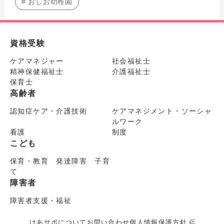
# おしお幼稚園
資格受験
ケアマネジャー
社会福祉士
精神保健福祉士
介護福祉士
保育士
高齢者
認知症ケア・介護技術
ケアマネジメント・ソーシャ
ルワーク
看護
制度
こども
保育・教育 発達障害 子育
て
障害者
障害者支援・福祉
けあサポについて
お問い合わせ
個人情報保護方針