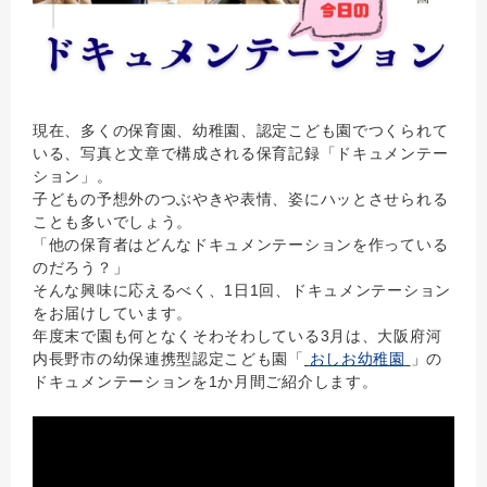
現在、多くの保育園、幼稚園、認定こども園でつくられて
いる、写真と文章で構成される保育記録「ドキュメンテー
ション」。
子どもの予想外のつぶやきや表情、姿にハッとさせられる
ことも多いでしょう。
「他の保育者はどんなドキュメンテーションを作っている
のだろう？」
そんな興味に応えるべく、1日1回、ドキュメンテーション
をお届けしています。
年度末で園も何となくそわそわしている3月は、大阪府河
内長野市の幼保連携型認定こども園「
おしお幼稚園
」の
ドキュメンテーションを1か月間ご紹介します。