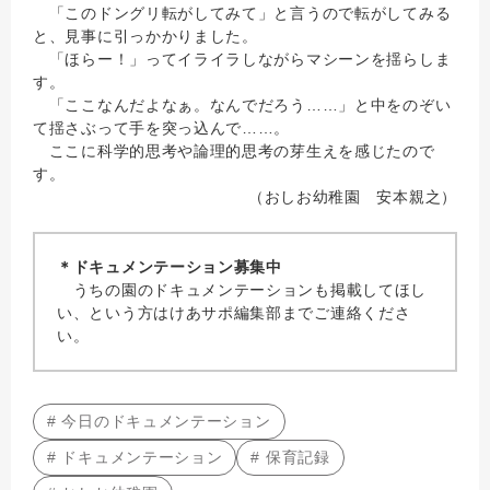
「このドングリ転がしてみて」と言うので転がしてみる
と、見事に引っかかりました。
「ほらー！」ってイライラしながらマシーンを揺らしま
す。
「ここなんだよなぁ。なんでだろう……」と中をのぞい
て揺さぶって手を突っ込んで……。
ここに科学的思考や論理的思考の芽生えを感じたので
す。
（おしお幼稚園 安本親之）
＊ドキュメンテーション募集中
うちの園のドキュメンテーションも掲載してほし
い、という方はけあサポ編集部までご連絡くださ
い。
# 今日のドキュメンテーション
# ドキュメンテーション
# 保育記録