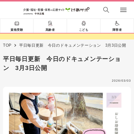
資格受験
高齢者
こども
障害者
TOP
平日毎日更新 今日のドキュメンテーション 3月3日公開
平日毎日更新 今日のドキュメンテーショ
ン 3月3日公開
2026/03/03