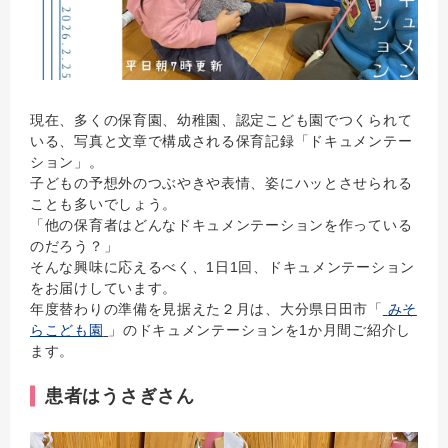
現在、多くの保育園、幼稚園、認定こども園でつくられて
いる、写真と文章で構成される保育記録「ドキュメンテー
ション」。
子どもの予想外のつぶやきや表情、姿にハッとさせられる
ことも多いでしょう。
「他の保育者はどんなドキュメンテーションを作っている
のだろう？」
そんな興味に応えるべく、1日1回、ドキュメンテーション
をお届けしています。
年度替わりの準備を見据えた２月は、大分県日田市「
みそ
らこども園
」のドキュメンテーションを1か月間ご紹介し
ます。
患者はうさぎさん