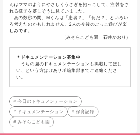
んはママのようにやさしくうさぎを抱っこして、注射をさ
れる様子を嬉しそうに見ていました。
あの数秒の間、Mくんは「患者？」「何だ？」といろい
ろ考えたのかもしれません。2人の今後のごっこ遊びが楽
しみです。
（みそらこども園 石井かおり）
＊ドキュメンテーション募集中
うちの園のドキュメンテーションも掲載してほし
い、という方はけあサポ編集部までご連絡くださ
い。
# 今日のドキュメンテーション
# ドキュメンテーション
# 保育記録
# みそらこども園