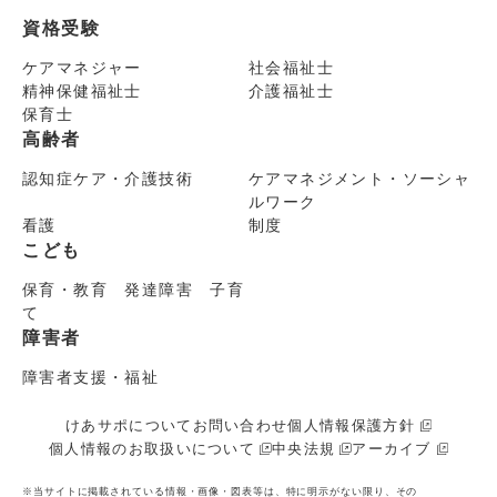
資格受験
ケアマネジャー
社会福祉士
精神保健福祉士
介護福祉士
保育士
高齢者
認知症ケア・介護技術
ケアマネジメント・ソーシャ
ルワーク
看護
制度
こども
保育・教育 発達障害 子育
て
障害者
障害者支援・福祉
けあサポについて
お問い合わせ
個人情報保護方針
個人情報のお取扱いについて
中央法規
アーカイブ
※当サイトに掲載されている情報・画像・図表等は、特に明示がない限り、その