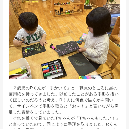
２歳児のRくんが「手かいて」と、職員のところに黒の
画用紙を持ってきました。以前したことがある手形を描い
てほしいのだろうと考え、Rくんに何色で描くかを聞い
て、サインペンで手形を取ると「お～！」と言いながら満
足した表情をしていました。
それを近くで見ていたTちゃんが「Tちゃんもしたい！」
と言っていたので、同じように手形を取りました。Rくん