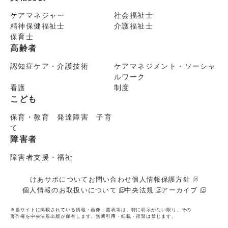
ケアマネジャー
社会福祉士
精神保健福祉士
介護福祉士
保育士
高齢者
認知症ケア・介護技術
ケアマネジメント・ソーシャ
ルワーク
看護
制度
こども
保育・教育 発達障害 子育
て
障害者
障害者支援・福祉
けあサポについて
お問い合わせ
個人情報保護方針
個人情報のお取扱いについて
中央法規
アーカイブ
※当サイトに掲載されている情報・画像・図表等は、特に明示がない限り、その
著作権を中央法規出版が保有します。無断引用・転載・複製は禁じます。