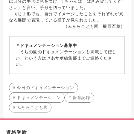
は自分の手形に色をつけ、Tちゃんは「はさみ貸してくだ
さい」と言い、手形を切っていました。
同じ手形でも、自分でイメージしたことをそれぞれが異
なる展開で表現している様子が見られました。
（みそらこども園 梶原百華）
＊ドキュメンテーション募集中
うちの園のドキュメンテーションも掲載してほし
い、という方はけあサポ編集部までご連絡くださ
い。
# 今日のドキュメンテーション
# ドキュメンテーション
# 保育記録
# みそらこども園
資格受験