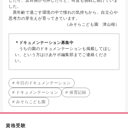
したり、反対側から押したりと、何度も挑戦し続けていま
した。
異年齢で過ごす環境の中で憧れの気持ちから、自立心や
思考力の芽生えが育ってきています。
（みそらこども園 津山桜）
＊ドキュメンテーション募集中
うちの園のドキュメンテーションも掲載してほし
い、という方はけあサポ編集部までご連絡くださ
い。
# 今日のドキュメンテーション
# ドキュメンテーション
# 保育記録
# みそらこども園
資格受験