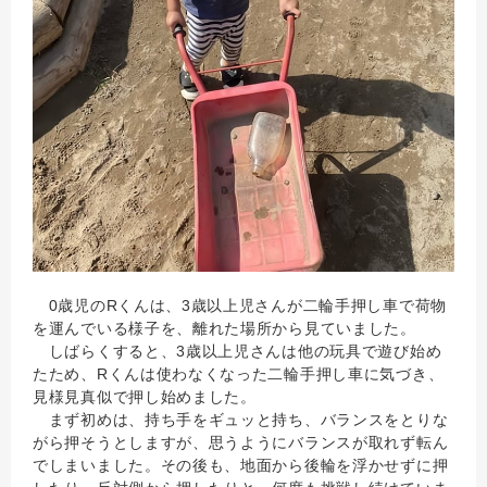
0歳児のRくんは、3歳以上児さんが二輪手押し車で荷物
を運んでいる様子を、離れた場所から見ていました。
しばらくすると、3歳以上児さんは他の玩具で遊び始め
たため、Rくんは使わなくなった二輪手押し車に気づき、
見様見真似で押し始めました。
まず初めは、持ち手をギュッと持ち、バランスをとりな
がら押そうとしますが、思うようにバランスが取れず転ん
でしまいました。その後も、地面から後輪を浮かせずに押