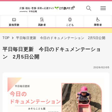
資格受験
高齢者
こども
障害者
TOP
平日毎日更新 今日のドキュメンテーション 2月5日公開
平日毎日更新 今日のドキュメンテーショ
ン 2月5日公開
2026/02/05