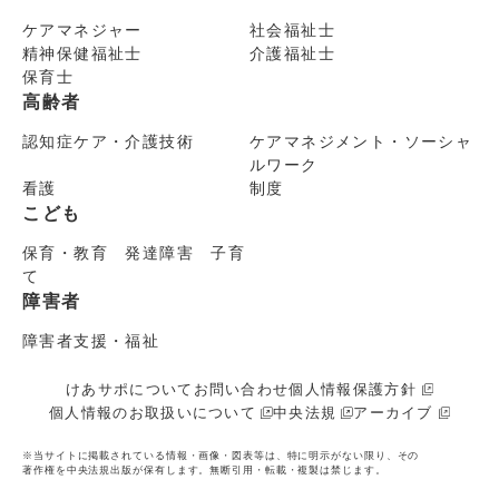
ケアマネジャー
社会福祉士
精神保健福祉士
介護福祉士
保育士
高齢者
認知症ケア・介護技術
ケアマネジメント・ソーシャ
ルワーク
看護
制度
こども
保育・教育 発達障害 子育
て
障害者
障害者支援・福祉
けあサポについて
お問い合わせ
個人情報保護方針
個人情報のお取扱いについて
中央法規
アーカイブ
※当サイトに掲載されている情報・画像・図表等は、特に明示がない限り、その
著作権を中央法規出版が保有します。無断引用・転載・複製は禁じます。