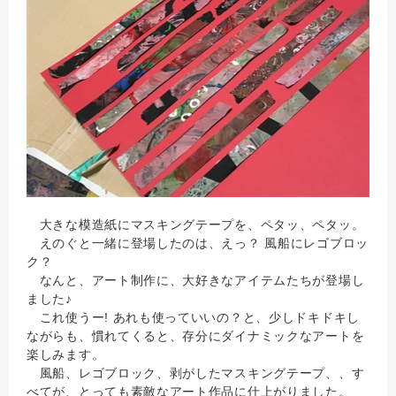
大きな模造紙にマスキングテープを、ペタッ、ペタッ。
えのぐと一緒に登場したのは、えっ？ 風船にレゴブロッ
ク？
なんと、アート制作に、大好きなアイテムたちが登場し
ました♪
これ使うー! あれも使っていいの？と、少しドキドキし
ながらも、慣れてくると、存分にダイナミックなアートを
楽しみます。
風船、レゴブロック、剥がしたマスキングテープ、、す
べてが、とっても素敵なアート作品に仕上がりました。