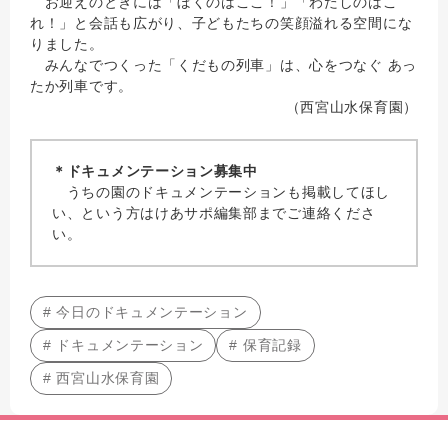
お迎えのときには「ぼくのはここ！」「わたしのはこ
れ！」と会話も広がり、子どもたちの笑顔溢れる空間にな
りました。
みんなでつくった「くだもの列車」は、心をつなぐ あっ
たか列車です。
（西宮山水保育園）
＊ドキュメンテーション募集中
うちの園のドキュメンテーションも掲載してほし
い、という方はけあサポ編集部までご連絡くださ
い。
# 今日のドキュメンテーション
# ドキュメンテーション
# 保育記録
# 西宮山水保育園