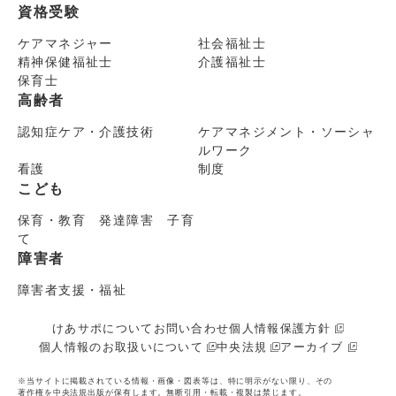
資格受験
ケアマネジャー
社会福祉士
精神保健福祉士
介護福祉士
保育士
高齢者
認知症ケア・介護技術
ケアマネジメント・ソーシャ
ルワーク
看護
制度
こども
保育・教育 発達障害 子育
て
障害者
障害者支援・福祉
けあサポについて
お問い合わせ
個人情報保護方針
個人情報のお取扱いについて
中央法規
アーカイブ
※当サイトに掲載されている情報・画像・図表等は、特に明示がない限り、その
著作権を中央法規出版が保有します。無断引用・転載・複製は禁じます。