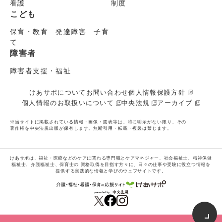
看護
制度
こども
保育・教育 発達障害 子育
て
障害者
障害者支援・福祉
けあサポについて
お問い合わせ
個人情報保護方針
個人情報のお取扱いについて
中央法規
アーカイブ
※当サイトに掲載されている情報・画像・図表等は、特に明示がない限り、その
著作権を中央法規出版が保有します。無断引用・転載・複製は禁じます。
けあサポは、福祉・医療などのケアに関わる専門職とケアマネジャー、社会福祉士、精神保健
福祉士、介護福祉士、保育士の
資格取得を目指す方々に、日々の仕事や受験に役立つ情報を
提供する実践的な情報と学びのウェブサイトです。