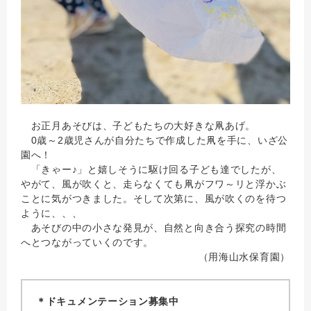
お正月あそびは、子どもたちの大好きな凧あげ。
0歳～2歳児さんが自分たちで作成した凧を手に、いざ公
園へ！
「きゃー♪」と嬉しそうに駆け回る子ども達でしたが、
やがて、風が吹くと、走らなくても凧がフワ～リと浮かぶ
ことに気がつきました。そして次第に、風が吹くのを待つ
ように、、、
あそびの中の小さな発見が、自然と向き合う探究の時間
へとつながっていくのです。
（用海山水保育園）
＊ドキュメンテーション募集中