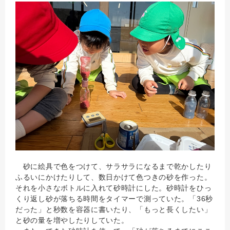
砂に絵具で色をつけて、サラサラになるまで乾かしたり
ふるいにかけたりして、数日かけて色つきの砂を作った。
それを小さなボトルに入れて砂時計にした。砂時計をひっ
くり返し砂が落ちる時間をタイマーで測っていた。「36秒
だった」と秒数を容器に書いたり、「もっと長くしたい」
と砂の量を増やしたりしていた。