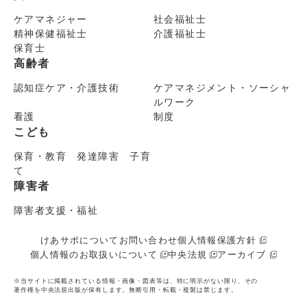
ケアマネジャー
社会福祉士
精神保健福祉士
介護福祉士
保育士
高齢者
認知症ケア・介護技術
ケアマネジメント・ソーシャ
ルワーク
看護
制度
こども
保育・教育 発達障害 子育
て
障害者
障害者支援・福祉
けあサポについて
お問い合わせ
個人情報保護方針
個人情報のお取扱いについて
中央法規
アーカイブ
※当サイトに掲載されている情報・画像・図表等は、特に明示がない限り、その
著作権を中央法規出版が保有します。無断引用・転載・複製は禁じます。