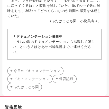
また、できた砂時計を使って、「砂が落ちるまでにここ
に戻ってくるね」と時間を試していた。遊びの中で数に興
味をもち、36秒ってどのくらいなのか時間の感覚を体感し
ていた。
（ふたばこども園 小松美寿々）
＊ドキュメンテーション募集中
うちの園のドキュメンテーションも掲載してほし
い、という方はけあサポ編集部までご連絡くださ
い。
# 今日のドキュメンテーション
# ドキュメンテーション
# 保育記録
# ふたばこども園
資格受験