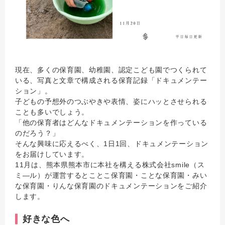
現在、多くの保育園、幼稚園、認定こども園でつくられて
いる、写真と文章で構成される保育記録「ドキュメンテー
ション」。
子どもの予想外のつぶやきや表情、姿にハッとさせられる
ことも多いでしょう。
「他の保育者はどんなドキュメンテーションを作っている
のだろう？」
そんな興味に応えるべく、1日1回、ドキュメンテーション
をお届けしています。
11月は、熊本県熊本市に本社を構える株式会社smile（ス
ミ―ル）が運営するとことこ保育園・ことな保育園・みい
な保育園・りんな保育園のドキュメンテーションをご紹介
します。
好きな色へ