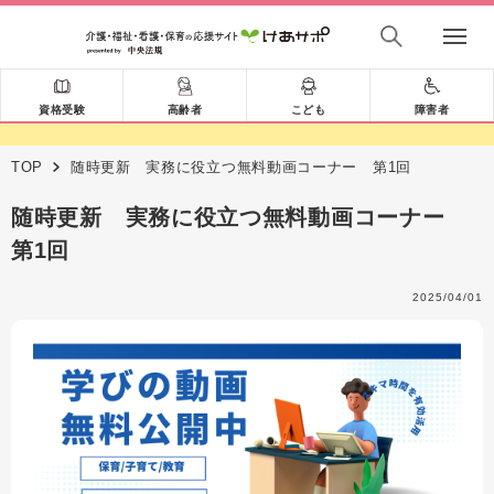
資格受験
高齢者
こども
障害者
TOP
随時更新 実務に役立つ無料動画コーナー 第1回
随時更新 実務に役立つ無料動画コーナー
第1回
2025/04/01