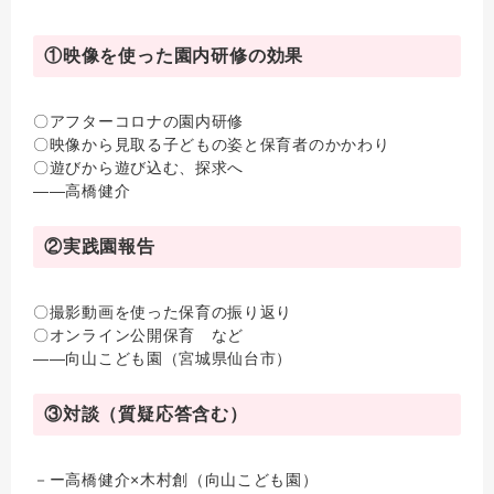
①映像を使った園内研修の効果
〇アフターコロナの園内研修
〇映像から見取る子どもの姿と保育者のかかわり
〇遊びから遊び込む、探求へ
――高橋健介
②実践園報告
〇撮影動画を使った保育の振り返り
〇オンライン公開保育 など
――向山こども園（宮城県仙台市）
③対談（質疑応答含む）
－ー高橋健介×木村創（向山こども園）