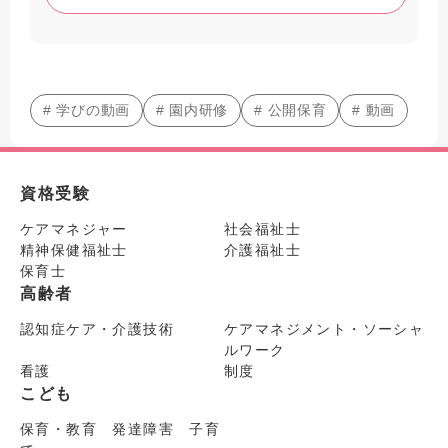
# 学びの動画
# 園内研修
# 公開保育
# 動画
資格受験
ケアマネジャー
社会福祉士
精神保健福祉士
介護福祉士
保育士
高齢者
認知症ケア・介護技術
ケアマネジメント・ソーシャ
ルワーク
看護
制度
こども
保育・教育 発達障害 子育