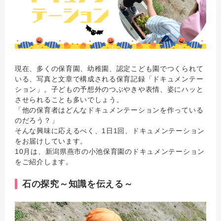
現在、多くの保育園、幼稚園、認定こども園でつくられて
いる、写真と文章で構成される保育記録「ドキュメンテー
ション」。子どもの予想外のつぶやきや表情、姿にハッと
させられることも多いでしょう。
「他の保育者はどんなドキュメンテーションを作っている
のだろう？」
そんな興味に応えるべく、1日1回、ドキュメンテーション
をお届けしています。
10月は、新潟県燕市の小池保育園のドキュメンテーション
をご紹介します。
石の探究～知識を伝える～