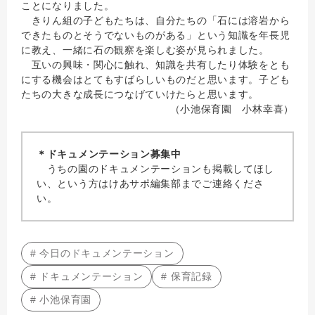
ことになりました。
きりん組の子どもたちは、自分たちの「石には溶岩から
できたものとそうでないものがある」という知識を年長児
に教え、一緒に石の観察を楽しむ姿が見られました。
互いの興味・関心に触れ、知識を共有したり体験をとも
にする機会はとてもすばらしいものだと思います。子ども
たちの大きな成長につなげていけたらと思います。
（小池保育園 小林幸喜）
＊ドキュメンテーション募集中
うちの園のドキュメンテーションも掲載してほし
い、という方はけあサポ編集部までご連絡くださ
い。
# 今日のドキュメンテーション
# ドキュメンテーション
# 保育記録
# 小池保育園