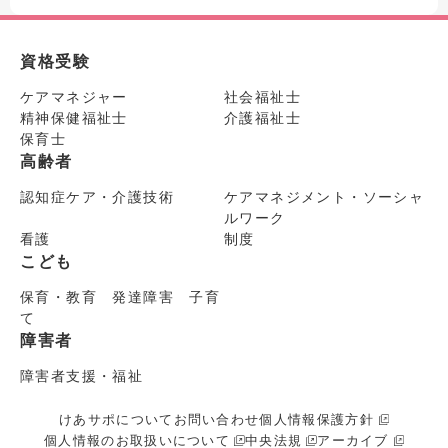
資格受験
ケアマネジャー
社会福祉士
精神保健福祉士
介護福祉士
保育士
高齢者
認知症ケア・介護技術
ケアマネジメント・ソーシャ
ルワーク
看護
制度
こども
保育・教育 発達障害 子育
て
障害者
障害者支援・福祉
けあサポについて
お問い合わせ
個人情報保護方針
個人情報のお取扱いについて
中央法規
アーカイブ