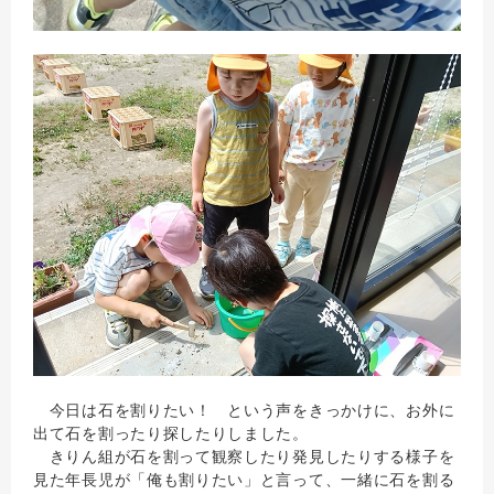
今日は石を割りたい！ という声をきっかけに、お外に
出て石を割ったり探したりしました。
きりん組が石を割って観察したり発見したりする様子を
見た年長児が「俺も割りたい」と言って、一緒に石を割る