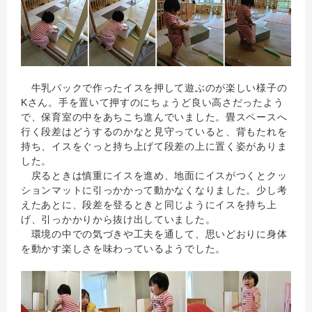
牛乳パックで作ったイスを押して遊ぶのが楽しい様子の
Kさん。手を置いて押すのにちょうど良い高さだったよう
で、保育室の中をあちこち進んでいました。畳スペースへ
行く段差はどうするのかなと見守っていると、背もたれを
持ち、イスをぐっと持ち上げて段差の上に置く姿がありま
した。
戻るときは慎重にイスを進め、地面にイスがつくとクッ
ションマットに引っかかって動かなくなりました。少し考
えたあとに、段差を登るときと同じようにイスを持ち上
げ、引っかかりから抜け出していました。
環境の中での気づきや工夫を通して、思いどおりに身体
を動かす楽しさを味わっているようでした。