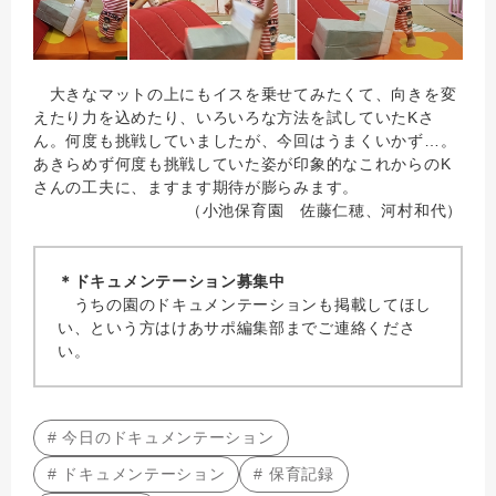
大きなマットの上にもイスを乗せてみたくて、向きを変
えたり力を込めたり、いろいろな方法を試していたKさ
ん。何度も挑戦していましたが、今回はうまくいかず…。
あきらめず何度も挑戦していた姿が印象的なこれからのK
さんの工夫に、ますます期待が膨らみます。
（小池保育園 佐藤仁穂、河村和代）
＊ドキュメンテーション募集中
うちの園のドキュメンテーションも掲載してほし
い、という方はけあサポ編集部までご連絡くださ
い。
# 今日のドキュメンテーション
# ドキュメンテーション
# 保育記録