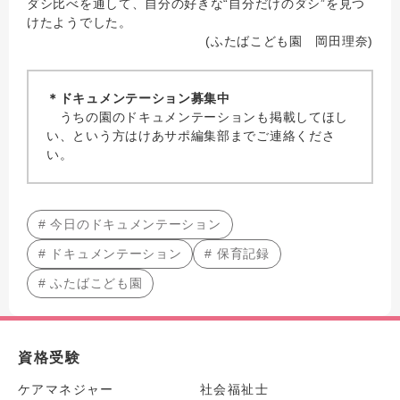
ダシ比べを通して、自分の好きな“自分だけのダシ”を見つ
けたようでした。
(ふたばこども園 岡田理奈)
＊ドキュメンテーション募集中
うちの園のドキュメンテーションも掲載してほし
い、という方はけあサポ編集部までご連絡くださ
い。
# 今日のドキュメンテーション
# ドキュメンテーション
# 保育記録
# ふたばこども園
資格受験
ケアマネジャー
社会福祉士