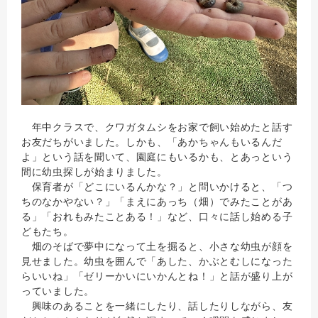
年中クラスで、クワガタムシをお家で飼い始めたと話す
お友だちがいました。しかも、「あかちゃんもいるんだ
よ」という話を聞いて、園庭にもいるかも、とあっという
間に幼虫探しが始まりました。
保育者が「どこにいるんかな？」と問いかけると、「つ
ちのなかやない？」「まえにあっち（畑）でみたことがあ
る」「おれもみたことある！」など、口々に話し始める子
どもたち。
畑のそばで夢中になって土を掘ると、小さな幼虫が顔を
見せました。幼虫を囲んで「あした、かぶとむしになった
らいいね」「ゼリーかいにいかんとね！」と話が盛り上が
っていました。
興味のあることを一緒にしたり、話したりしながら、友