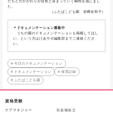
だちとのかかわりが自然と深まっていく瞬間を感じまし
た。
（ふたばこども園 岩﨑佐和子）
＊ドキュメンテーション募集中
うちの園のドキュメンテーションも掲載してほし
い、という方はけあサポ編集部までご連絡くださ
い。
# 今日のドキュメンテーション
# ドキュメンテーション
# 保育記録
# ふたばこども園
資格受験
ケアマネジャー
社会福祉士