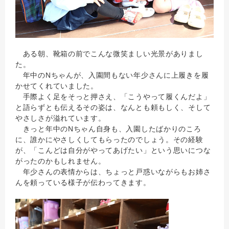
ある朝、靴箱の前でこんな微笑ましい光景がありまし
た。
年中のNちゃんが、入園間もない年少さんに上履きを履
かせてくれていました。
手際よく足をそっと押さえ、「こうやって履くんだよ」
と語らずとも伝えるその姿は、なんとも頼もしく、そして
やさしさが溢れています。
きっと年中のNちゃん自身も、入園したばかりのころ
に、誰かにやさしくしてもらったのでしょう。その経験
が、「こんどは自分がやってあげたい」という思いにつな
がったのかもしれません。
年少さんの表情からは、ちょっと戸惑いながらもお姉さ
んを頼っている様子が伝わってきます。