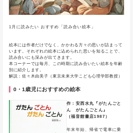
1月に読みたい おすすめ「読み合い絵本」
絵本には作者だけでなく、かかわる方々の思いが詰まって
います。それぞれの絵本に込められた思いを知ることで、
読み合いにも深みが出てきます。
本コーナーでは毎月、この時期に読み合いたい絵本を年齢
別に紹介します。
解説：佐々木由美子（東京未来大学こども心理学部教授）
0・1歳児におすすめの絵本
作：安西水丸『がたんごと
ん がたんごとん』
（福音館書店1987）
年末年始、帰省で電車に乗