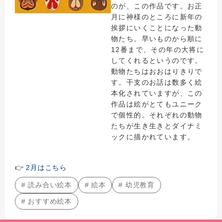
のが、この作品です。お正
月に神様のところに新年の
挨拶にいくことになった動
物たち。早いものから順に
12番まで、その年の大将に
してくれるというのです。
動物たちはおおはりきりで
す。干支のお話は数多く絵
本化されていますが、この
作品は絵がとてもユニーク
で個性的。それぞれの動物
たちが生き生きとダイナミ
ックに描かれています。
👉
2月はこちら
# 読み合い絵本
# 絵本
# 幼児教育
# おすすめ絵本