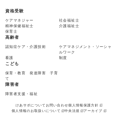
資格受験
ケアマネジャー
社会福祉士
精神保健福祉士
介護福祉士
保育士
高齢者
認知症ケア・介護技術
ケアマネジメント・ソーシャ
ルワーク
看護
制度
こども
保育・教育 発達障害 子育
て
障害者
障害者支援・福祉
けあサポについて
お問い合わせ
個人情報保護方針
個人情報のお取扱いについて
中央法規
アーカイブ