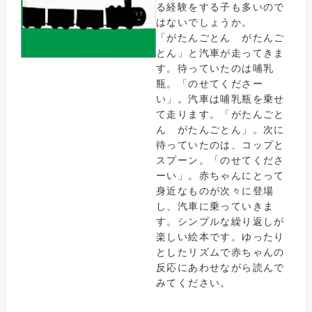
る経験をする子も多いので
はないでしょうか。
「がたんごとん がたんご
とん」と汽車が走ってきま
す。待っていたのは哺乳
瓶。「のせてくださー
い」。汽車は哺乳瓶を乗せ
て走ります。「がたんごと
ん がたんごとん」。次に
待っていたのは、コップと
スプーン。「のせてくださ
ーい」。赤ちゃんにとって
身近なものが次々に登場
し、汽車に乗っていきま
す。シンプルな繰り返しが
楽しい絵本です。ゆったり
としたリズムで赤ちゃんの
反応にあわせながら読んで
みてください。