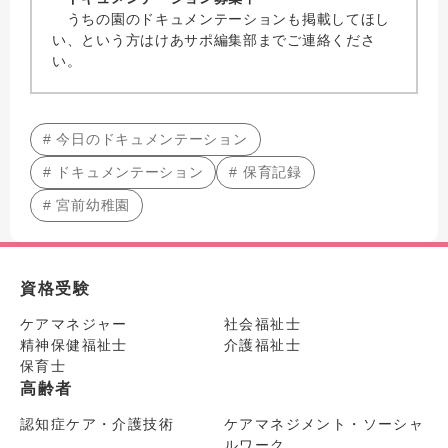
うちの園のドキュメンテーションも掲載してほし
い、という方はけあサポ編集部までご連絡くださ
い。
# 今日のドキュメンテーション
# ドキュメンテーション
# 保育記録
# 宮前幼稚園
資格受験
ケアマネジャー
社会福祉士
精神保健福祉士
介護福祉士
保育士
高齢者
認知症ケア・介護技術
ケアマネジメント・ソーシャ
ルワーク