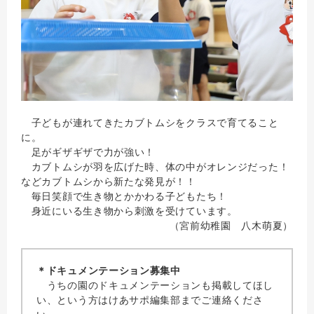
子どもが連れてきたカブトムシをクラスで育てること
に。
足がギザギザで力が強い！
カブトムシが羽を広げた時、体の中がオレンジだった！
などカブトムシから新たな発見が！！
毎日笑顔で生き物とかかわる子どもたち！
身近にいる生き物から刺激を受けています。
（宮前幼稚園 八木萌夏）
＊ドキュメンテーション募集中
うちの園のドキュメンテーションも掲載してほし
い、という方はけあサポ編集部までご連絡くださ