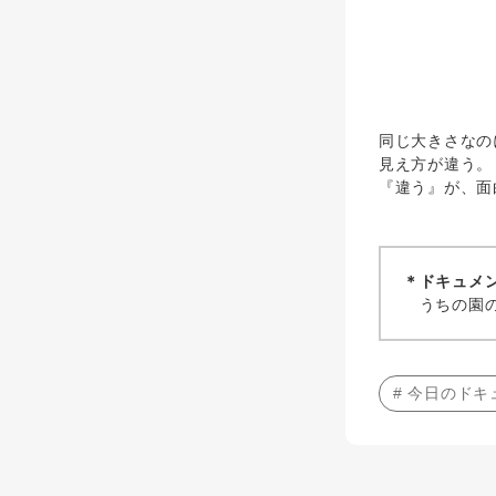
同じ大きさなの
見え方が違う。
『違う』が、面
＊ドキュメ
うちの園の
# 今日のド