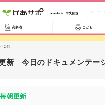
高齢者
こども
6日公開
更新 今日のドキュメンテーシ