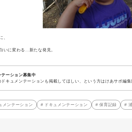
に、
白いに変わる…新たな発見。
ンテーション募集中
ドキュメンテーションも掲載してほしい、という方はけあサポ編集
キュメンテーション
# ドキュメンテーション
# 保育記録
#