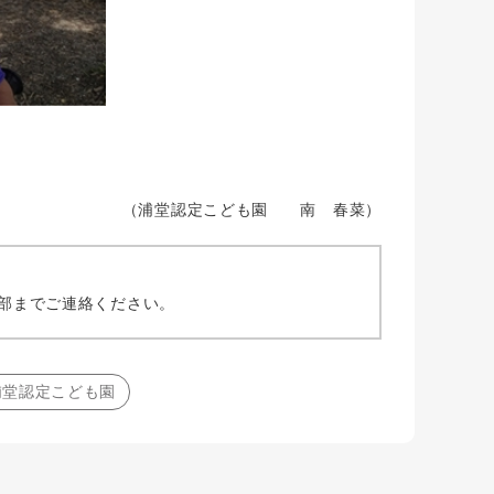
（浦堂認定こども園 南 春菜）
部までご連絡ください。
 浦堂認定こども園