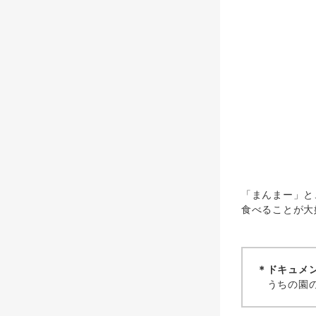
「まんまー」と
食べることが大
＊ドキュメ
うちの園の