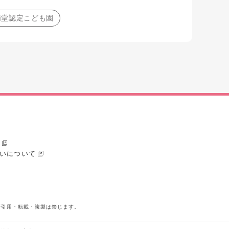
 浦堂認定こども園
いについて
断引用・転載・複製は禁じます。