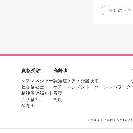
# 今日のド
資格受験
高齢者
ケアマネジャー
認知症ケア・介護技術
社会福祉士
ケアマネジメント・ソーシャルワーク
精神保健福祉士
看護
介護福祉士
制度
保育士
※当サイトに掲載されている情