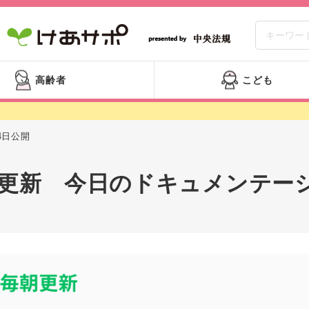
高齢者
こども
4日公開
更新 今日のドキュメンテーシ