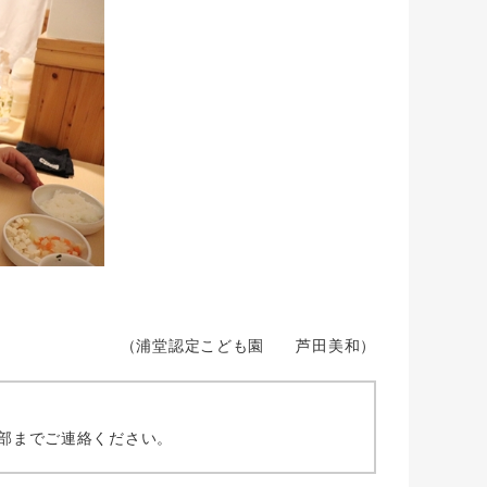
（浦堂認定こども園 芦田美和）
部までご連絡ください。