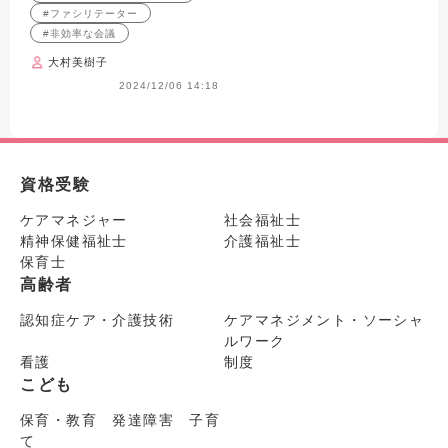
#ファシリテーター
#非効率な会議
大村美樹子
2024/12/06 14:18
資格受験
ケアマネジャー
社会福祉士
精神保健福祉士
介護福祉士
保育士
高齢者
認知症ケア・介護技術
ケアマネジメント・ソーシャ
ルワーク
看護
制度
こども
保育・教育 発達障害 子育
て