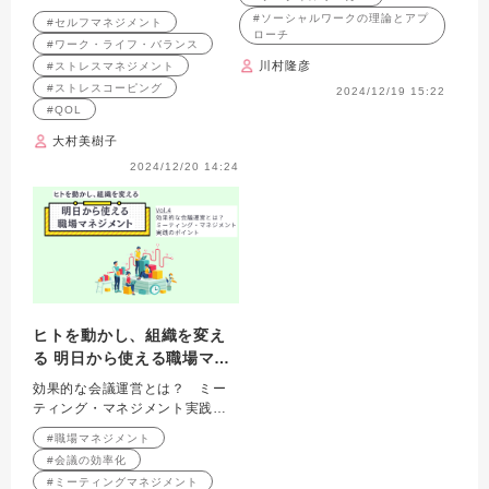
#ソーシャルワークの理論とアプ
#セルフマネジメント
ローチ
#ワーク・ライフ・バランス
川村隆彦
#ストレスマネジメント
#ストレスコーピング
2024/12/19 15:22
#QOL
大村美樹子
2024/12/20 14:24
ヒトを動かし、組織を変え
る 明日から使える職場マネ
ジメント Vol.4
効果的な会議運営とは？ ミー
ティング・マネジメント実践の
ポイント
#職場マネジメント
#会議の効率化
#ミーティングマネジメント