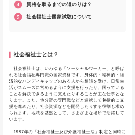
4
資格を取るまでの道のりは？
5
社会福祉士国家試験について
社会福祉士とは？
社会福祉士は、いわゆる「ソーシャルワーカー」と呼ば
れる社会福祉専門職の国家資格です。身体的・精神的・経
済的なハンディキャップのある人から相談を受け、日常生
活がスムーズに営めるように支援を行ったり、困っている
ことを解決できるように支えたりすることが主な仕事とな
ります。また、他分野の専門職などと連携して包括的に支
援を進めたり、社会資源などを開発したりする役割も求め
られます。地域を基盤として、さまざまな場所で活躍して
います。
1987年の「社会福祉士及び介護福祉士法」制定と同時に