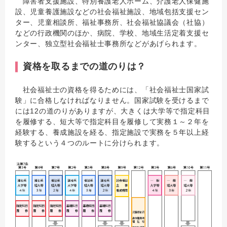
障害者支援施設、特別養護老人ホーム、介護老人保健施
設、児童養護施設などの社会福祉施設、地域包括支援セン
ター、児童相談所、福祉事務所、社会福祉協議会（社協）
などの行政機関のほか、病院、学校、地域生活定着支援セ
ンター、独立型社会福祉士事務所などがあげられます。
資格を取るまでの道のりは？
社会福祉士の資格を得るためには、「社会福祉士国家試
験」に合格しなければなりません。国家試験を受けるまで
には12の道のりがありますが、大きくは大学等で指定科目
を履修する、短大等で指定科目を履修して実務１～２年を
経験する、養成施設を経る、指定施設で実務を５年以上経
験するという４つのルートに分けられます。