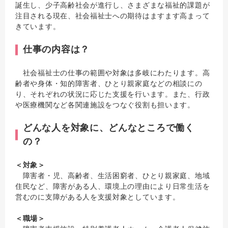
誕生し、少子高齢社会が進行し、さまざまな福祉的課題が
注目される現在、社会福祉士への期待はますます高まって
きています。
仕事の内容は？
社会福祉士の仕事の範囲や対象は多岐にわたります。高
齢者や身体・知的障害者、ひとり親家庭などの相談にの
り、それぞれの状況に応じた支援を行います。また、行政
や医療機関など各関連施設をつなぐ役割も担います。
どんな人を対象に、どんなところで働く
の？
＜対象＞
障害者・児、高齢者、生活困窮者、ひとり親家庭、地域
住民など、障害がある人、環境上の理由により日常生活を
営むのに支障がある人を支援対象としています。
＜職場＞