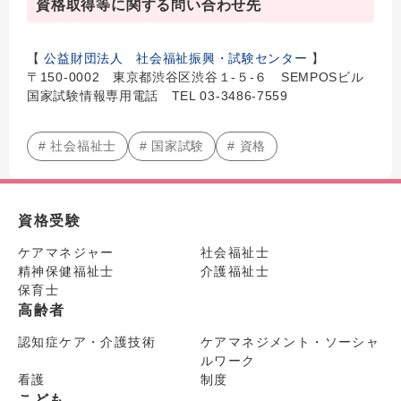
資格取得等に関する問い合わせ先
【
公益財団法人 社会福祉振興・試験センター
】
〒150-0002 東京都渋谷区渋谷１-５-６ SEMPOSビル
国家試験情報専用電話 TEL 03-3486-7559
# 社会福祉士
# 国家試験
# 資格
資格受験
ケアマネジャー
社会福祉士
精神保健福祉士
介護福祉士
保育士
高齢者
認知症ケア・介護技術
ケアマネジメント・ソーシャ
ルワーク
看護
制度
こども