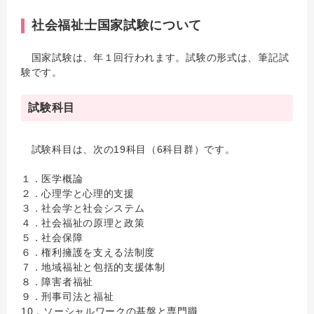
社会福祉士国家試験について
国家試験は、年１回行われます。試験の形式は、筆記試
験です。
試験科目
試験科目は、次の19科目（6科目群）です。
１．医学概論
２．心理学と心理的支援
３．社会学と社会システム
４．社会福祉の原理と政策
５．社会保障
６．権利擁護を支える法制度
７．地域福祉と包括的支援体制
８．障害者福祉
９．刑事司法と福祉
10．ソーシャルワークの基盤と専門職