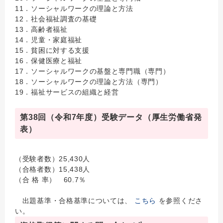
11．ソーシャルワークの理論と方法
12．社会福祉調査の基礎
13．高齢者福祉
14．児童・家庭福祉
15．貧困に対する支援
16．保健医療と福祉
17．ソーシャルワークの基盤と専門職（専門）
18．ソーシャルワークの理論と方法（専門）
19．福祉サービスの組織と経営
第38回（令和7年度）受験データ（厚生労働省発
表）
（受験者数）25,430人
（合格者数）15,438人
（合 格 率） 60.7％
出題基準・合格基準については、
こちら
を参照くださ
い。