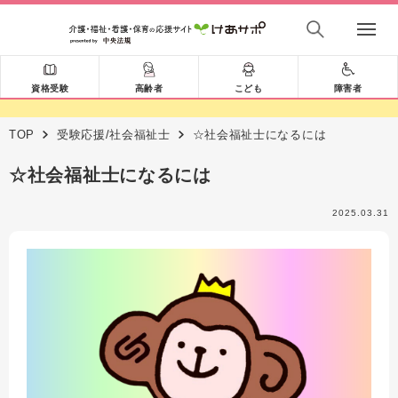
資格受験
高齢者
こども
障害者
TOP
受験応援/社会福祉士
☆社会福祉士になるには
☆社会福祉士になるには
2025.03.31