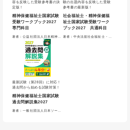
容を反映した受験参考書の決
験の出題内容を反映した受験
定版！
参考書の最新版！
精神保健福祉士国家試験
社会福祉士・精神保健福
受験ワークブック2027
祉士国家試験受験ワーク
専門科目
ブック2027 共通科目
著者：公益社団法人日本精神保健福祉士協会＝編集
著者：中央法規社会福祉士・精神保健福祉士受験対策研究会＝編集
最新試験（第28回）に対応！
過去問から始める試験対策！
精神保健福祉士国家試験
過去問解説集2027
著者：一般社団法人日本ソーシャルワーク教育学校連盟＝監修