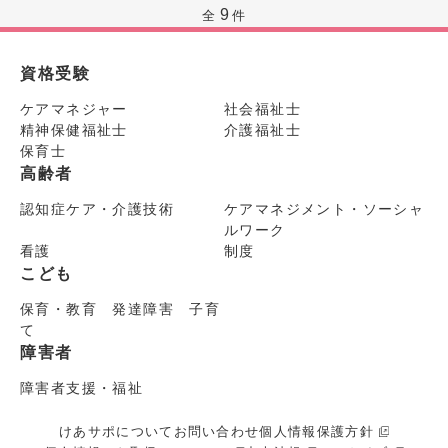
9
全
件
資格受験
ケアマネジャー
社会福祉士
精神保健福祉士
介護福祉士
保育士
高齢者
認知症ケア・介護技術
ケアマネジメント・ソーシャ
ルワーク
看護
制度
こども
保育・教育 発達障害 子育
て
障害者
障害者支援・福祉
けあサポについて
お問い合わせ
個人情報保護方針