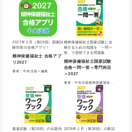
2027年２月（第29回）国家試
精神保健福祉士国家試験に合
験対策の合格アプリ！
格するための知識を「一問一
答」で習得できる問題集
精神保健福祉士 合格アプ
精神保健福祉士国家試験
リ2027
合格一問一答＜専門科目
著者：中央法規＝編集
＞2027
著者：中央法規精神保健福祉士受験対策研究会
最新試験（第28回）の出題内
2026年２月（第38回）の新試