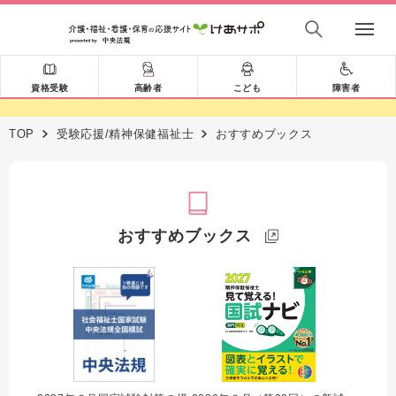
資格受験
高齢者
こども
障害者
TOP
受験応援/精神保健福祉士
おすすめブックス
おすすめブックス