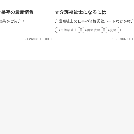
合格率の最新情報
☆介護福祉士になるには
結果をご紹介！
介護福祉士の仕事や資格受験ルートなどを紹
#介護福祉士
#国家試験
#資格
2026/03/16 00:00
2025/03/31 0