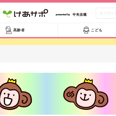
高齢者
こども