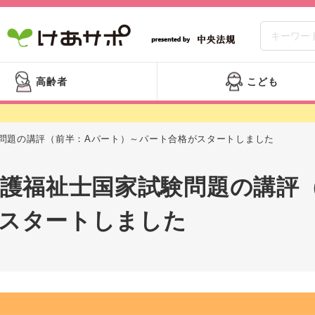
高齢者
こども
験問題の講評（前半：Aパート）～パート合格がスタートしました
介護福祉士国家試験問題の講評
スタートしました