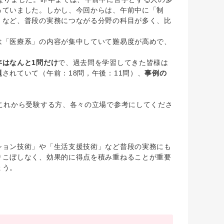
っていました。しかし、今回からは、午前中に「制
」など、普段の実務につながる分野の科目が多く、比
「医療系」の内容が集中していて難易度が高めで、
年はなんと1問だけ
で、過去問を学習してきた皆様は
題
されていて（午前：18問，午後：11問）、
事例の
これから受験する方、各々の立場で参考にしてくださ
ョン技術」や「生活支援技術」など普段の実務にも
りこぼしなく、効果的に得点を積み重ねることが重要
ょう。