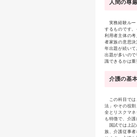
人間の尊
実務経験ルート
するものです。
利用者主体の考
者家族の意思決
年出題が続いて
出題が多いので
識できるかは重
介護の基
この科目では、
法」やその役割
全とリスクマネ
も特徴で、介護
国試では上記の
族、介護従事者