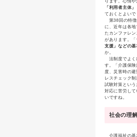
ります。心情や
「利用者主体」
ておくとよいで
第38回の特徴
に、近年は各地
たカンファレン
があります。「
支援」などの基
か。
法制度でよく出
す。「介護保険
度、災害時の避
レスチェック制
試験対策という
対応に苦労して
いですね。
社会の理
介護福祉の基本