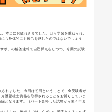
ん、本当にお疲れさまでした。日々学習を重ねられ、
的にも身体的にも疲労を感じたのではないでしょう
あサポ」の解答速報で自己採点をしつつ、今回の試験
入されました。今回は初回ということで、全受験者が
、介護福祉士資格を取得されることをお祈りしていま
免除となります。（パート合格した試験から翌々年ま
なりました。昨年までは、午前中に苦手とする人の多