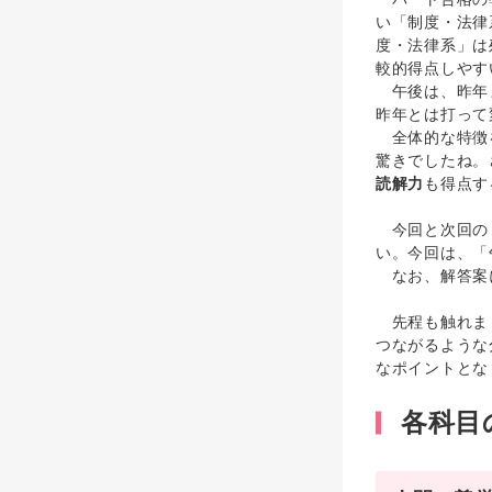
い「制度・法律
度・法律系」は
較的得点しやす
午後は、昨年ま
昨年とは打って
全体的な特徴
驚きでしたね。
読解力
も得点す
今回と次回の２
い。今回は、「
なお、解答案
先程も触れまし
つながるような
なポイントとな
各科目