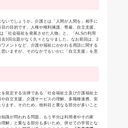
ないでしょうか。介護とは「人間が人間を」相手に
科目の目的です。人権や権利擁護、尊厳、自立支援、
は「社会福祉を発展させた人物」と、「ALSの利用
去3回出題がなく久々となりました。なお前回は、2
パワメントなど、介護や福祉にかかわる用語に関する
と思いますが、そのなかでもいかに「自立支援」を意
を規定する法律である「社会福祉士及び介護福祉士
解や自立支援、介護サービスの理解、多職種連携、安
たります。そのため、他科目と重なる部分が多いこと
知識が問われる問題、もう半分は利用者やその家
の理解」と重なる部分も多いため、併せての学習とな