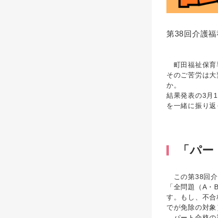
第38回介護
町田福祉保育専
そのご苦労は大
か。
結果発表の3月
を一緒に振り返
「パー
この第38回介
「全問題（A・
す。もし、不合
でが免除の対象
パート合格の導