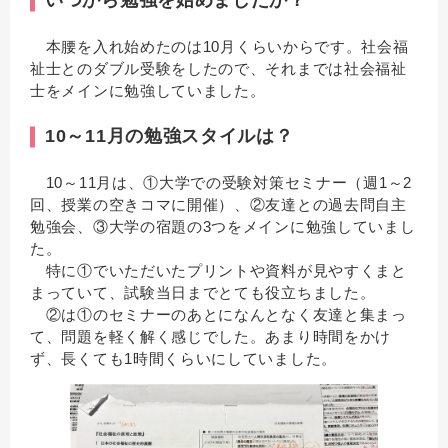
いつから勉強を始めましたか？
本腰を入れ始めたのは10月くらいからです。社会福
祉士とのダブル受験をしたので、それまでは社会福祉
士をメインに勉強していました。
10～11月の勉強スタイルは？
10～11月は、①大学での受験対策セミナー（週1～2
回、授業の空きコマに開催）、②友達との過去問自主
勉強会、③大学の宿題の3つをメインに勉強していまし
た。
特に①でいただいたプリントや資料が見やすくまと
まっていて、試験当日までとても役立ちました。
②は①のセミナーのあとになんとなく友達と集まっ
て、問題を軽く解く感じでした。あまり時間をかけ
ず、長くても1時間くらいにしていました。