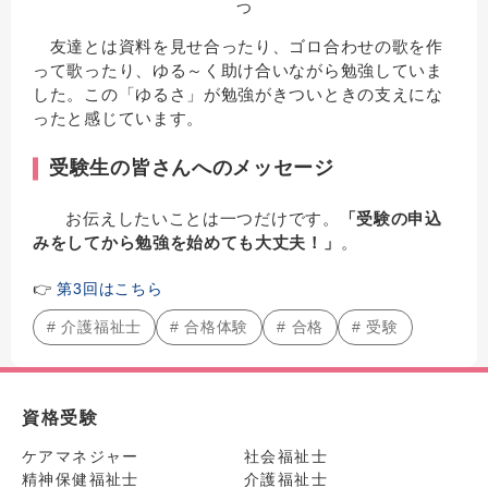
つ
友達とは資料を見せ合ったり、ゴロ合わせの歌を作
って歌ったり、ゆる～く助け合いながら勉強していま
した。この「ゆるさ」が勉強がきついときの支えにな
ったと感じています。
受験生の皆さんへのメッセージ
お伝えしたいことは一つだけです。
「受験の申込
みをしてから勉強を始めても大丈夫！」
。
👉
第3回はこちら
# 介護福祉士
# 合格体験
# 合格
# 受験
資格受験
ケアマネジャー
社会福祉士
精神保健福祉士
介護福祉士