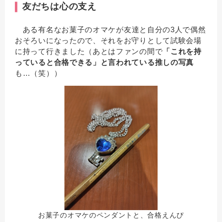
友だちは心の支え
ある有名なお菓子のオマケが友達と自分の3人で偶然
おそろいになったので、それをお守りとして試験会場
に持って行きました（あとはファンの間で
「これを持
っていると合格できる」と言われている推しの写真
も…（笑））
お菓子のオマケのペンダントと、合格えんぴ