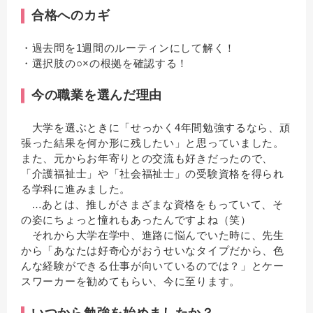
合格へのカギ
・過去問を1週間のルーティンにして解く！
・選択肢の○×の根拠を確認する！
今の職業を選んだ理由
大学を選ぶときに「せっかく4年間勉強するなら、頑
張った結果を何か形に残したい」と思っていました。
また、元からお年寄りとの交流も好きだったので、
「介護福祉士」や「社会福祉士」の受験資格を得られ
る学科に進みました。
…あとは、推しがさまざまな資格をもっていて、そ
の姿にちょっと憧れもあったんですよね（笑）
それから大学在学中、進路に悩んでいた時に、先生
から「あなたは好奇心がおうせいなタイプだから、色
んな経験ができる仕事が向いているのでは？」とケー
スワーカーを勧めてもらい、今に至ります。