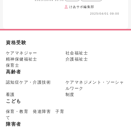
けあサポ編集部
2025/04/01 09:00
資格受験
ケアマネジャー
社会福祉士
精神保健福祉士
介護福祉士
保育士
高齢者
認知症ケア・介護技術
ケアマネジメント・ソーシャ
ルワーク
看護
制度
こども
保育・教育 発達障害 子育
て
障害者