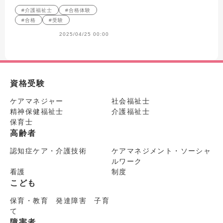
#介護福祉士
#合格体験
#合格
#受験
2025/04/25 00:00
資格受験
ケアマネジャー
社会福祉士
精神保健福祉士
介護福祉士
保育士
高齢者
認知症ケア・介護技術
ケアマネジメント・ソーシャ
ルワーク
看護
制度
こども
保育・教育 発達障害 子育
て
障害者