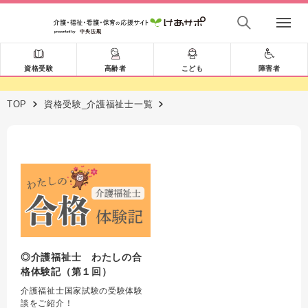
資格受験
高齢者
こども
障害者
TOP
資格受験_介護福祉士一覧
◎介護福祉士 わたしの合
格体験記（第１回）
介護福祉士国家試験の受験体験
談をご紹介！