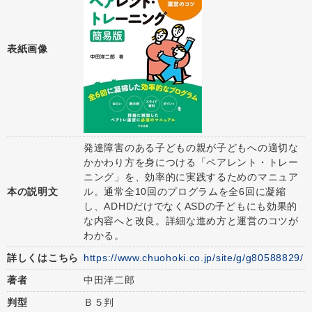
表紙画像
発達障害のある子どもの親が子どもへの適切な
かかわり方を身につける「ペアレント・トレー
ニング」を、効率的に実践するためのマニュア
本の説明文
ル。通常全10回のプログラムを全6回に凝縮
し、ADHDだけでなくASDの子どもにも効果的
な内容へと改良。詳細な進め方と運営のコツが
わかる。
詳しくはこちら
https://www.chuohoki.co.jp/site/g/g80588829/
著者
中田洋二郎
判型
Ｂ５判