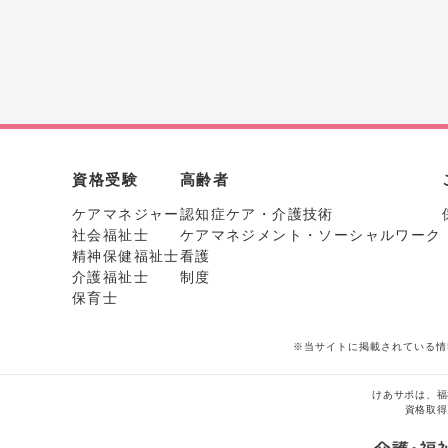
資格受験
高齢者
ケアマネジャー
認知症ケア・介護技術
社会福祉士
ケアマネジメント・ソーシャルワーク
精神保健福祉士
看護
介護福祉士
制度
保育士
※当サイトに掲載されている情
けあサポは、福
資格取得