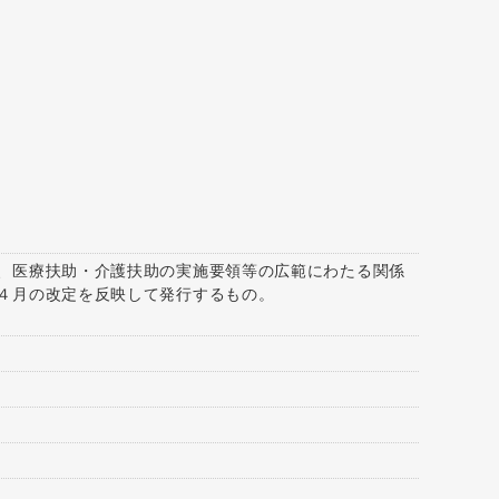
、医療扶助・介護扶助の実施要領等の広範にわたる関係
４月の改定を反映して発行するもの。