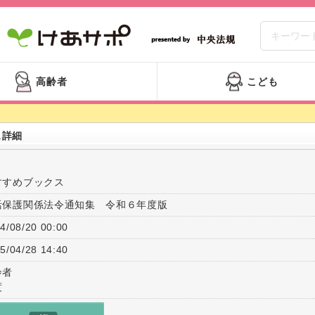
高齢者
こども
ス詳細
すすめブックス
活保護関係法令通知集 令和６年度版
4/08/20 00:00
5/04/28 14:40
齢者
度