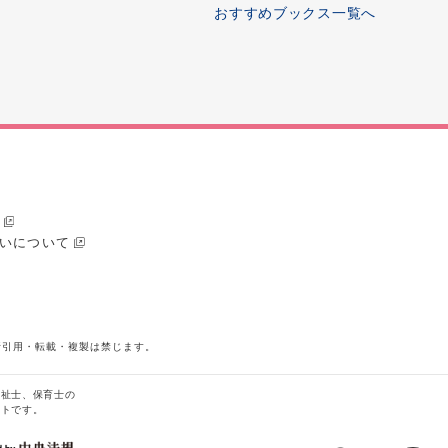
おすすめブックス一覧へ
いについて
断引用・転載・複製は禁じます。
福祉士、保育士の
イトです。